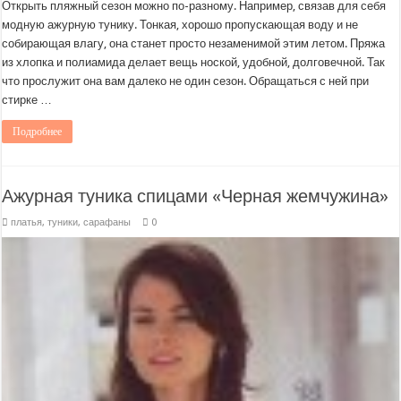
Открыть пляжный сезон можно по-разному. Например, связав для себя
модную ажурную тунику. Тонкая, хорошо пропускающая воду и не
собирающая влагу, она станет просто незаменимой этим летом. Пряжа
из хлопка и полиамида делает вещь ноской, удобной, долговечной. Так
что прослужит она вам далеко не один сезон. Обращаться с ней при
стирке …
Подробнее
Ажурная туника спицами «Черная жемчужина»
платья, туники, сарафаны
0