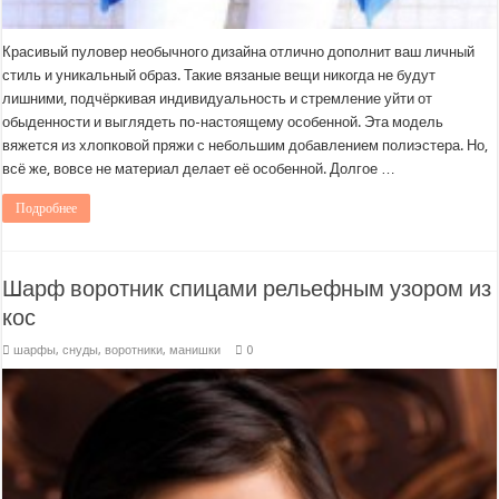
Красивый пуловер необычного дизайна отлично дополнит ваш личный
стиль и уникальный образ. Такие вязаные вещи никогда не будут
лишними, подчёркивая индивидуальность и стремление уйти от
обыденности и выглядеть по-настоящему особенной. Эта модель
вяжется из хлопковой пряжи с небольшим добавлением полиэстера. Но,
всё же, вовсе не материал делает её особенной. Долгое …
Подробнее
Шарф воротник спицами рельефным узором из
кос
шарфы, снуды, воротники, манишки
0