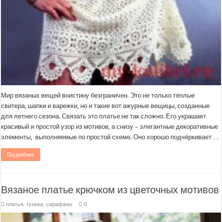
Мир вязаных вещей воистину безграничен. Это не только тёплые
свитера, шапки и варежки, но и такие вот ажурные вещицы, созданные
для летнего сезона. Связать это платье не так сложно. Его украшает
красивый и простой узор из мотивов, а снизу – элегантные декоративные
элементы, выполняемые по простой схеме. Оно хорошо подчёркивает …
Подробнее
Вязаное платье крючком из цветочных мотивов
платья, туники, сарафаны
0