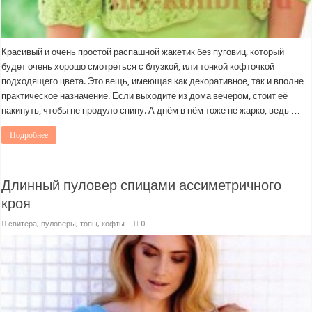
Красивый и очень простой распашной жакетик без пуговиц, который
будет очень хорошо смотреться с блузкой, или тонкой кофточкой
подходящего цвета. Это вещь, имеющая как декоративное, так и вполне
практическое назначение. Если выходите из дома вечером, стоит её
накинуть, чтобы не продуло спину. А днём в нём тоже не жарко, ведь …
Подробнее
Длинный пуловер спицами ассиметричного
кроя
свитера, пуловеры, топы, кофты
0