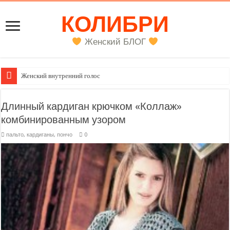
КОЛИБРИ
Женский БЛОГ
Женский внутренний голос
Длинный кардиган крючком «Коллаж»
комбинированным узором
пальто, кардиганы, пончо
0