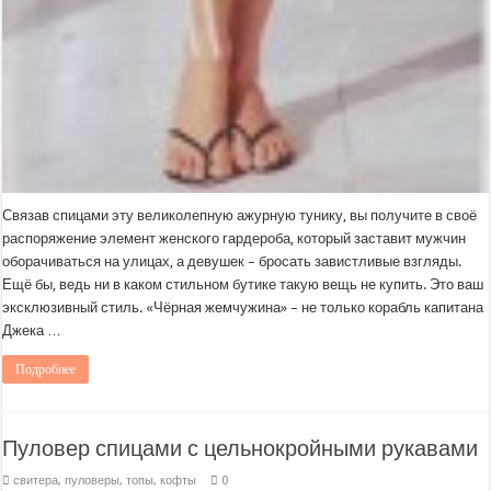
Связав спицами эту великолепную ажурную тунику, вы получите в своё
распоряжение элемент женского гардероба, который заставит мужчин
оборачиваться на улицах, а девушек – бросать завистливые взгляды.
Ещё бы, ведь ни в каком стильном бутике такую вещь не купить. Это ваш
эксклюзивный стиль. «Чёрная жемчужина» – не только корабль капитана
Джека …
Подробнее
Пуловер спицами с цельнокройными рукавами
свитера, пуловеры, топы, кофты
0