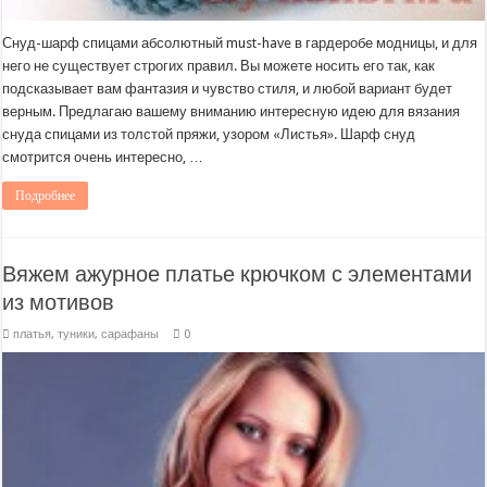
Снуд-шарф спицами абсолютный must-have в гардеробе модницы, и для
него не существует строгих правил. Вы можете носить его так, как
подсказывает вам фантазия и чувство стиля, и любой вариант будет
верным. Предлагаю вашему вниманию интересную идею для вязания
снуда спицами из толстой пряжи, узором «Листья». Шарф снуд
смотрится очень интересно, …
Подробнее
Вяжем ажурное платье крючком с элементами
из мотивов
платья, туники, сарафаны
0