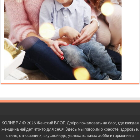
КОЛИБРИ © 2026 Женский БЛОГ. Добро пожаловать на блог, где каждая
женщина найдет что-то для себя! Здесь мы говорим о красоте, здоровье,
стиле, отношениях, вкусной еде, увлекательных хобби и гармонии в