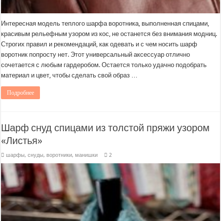
Интересная модель теплого шарфа воротника, выполненная спицами,
красивым рельефным узором из кос, не останется без внимания модниц.
Строгих правил и рекомендаций, как одевать и с чем носить шарф
воротник попросту нет. Этот универсальный аксессуар отлично
сочетается с любым гардеробом. Остается только удачно подобрать
материал и цвет, чтобы сделать свой образ …
Подробнее
Шарф снуд спицами из толстой пряжи узором
«Листья»
шарфы, снуды, воротники, манишки
2