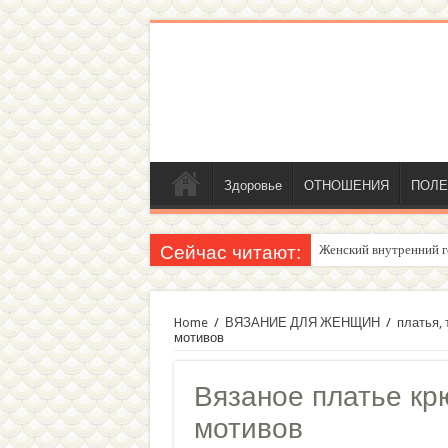
Здоровье
ОТНОШЕНИЯ
ПОЛЕ
Сейчас читают:
Женский внутренний г
Home
/
ВЯЗАНИЕ ДЛЯ ЖЕНЩИН
/
платья,
мотивов
Вязаное платье кр
мотивов