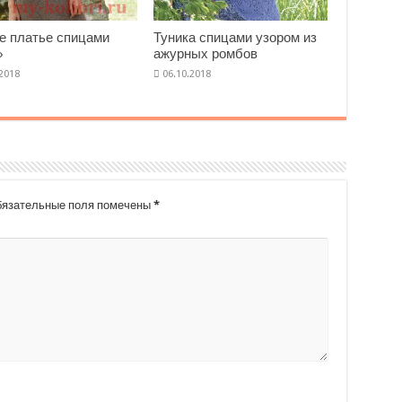
е платье спицами
Туника спицами узором из
»
ажурных ромбов
язательные поля помечены
*