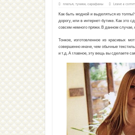
платья, туники, сарафаны
Leave a com
Как быть модной и выделяться из толпы?
дорогу, или в интернет-бутике. Как это 
совсем немного пряжи. В данном случае, 
Тонкое, изготовленное из красивых мо
совершенно иначе, чем обычные текстиль
и т.д. А главное, эту вещь вы сделаете са