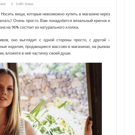
ment
5,681 Views
 Носить вещи, которые невозможно купить в магазине через
сделать? Очень просто. Вам понадобится вязальный крючок и
она на 96% состоит из натурального хлопка.
тивов, оно выглядит с одной стороны просто, с другой –
ные изделия, продающиеся массово в магазинах, на рынках
ми, вложите в неё частичку своей души.