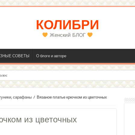
КОЛИБРИ
Женский БЛОГ
ЗНЫЕ СОВЕТЫ
О блоге и авторе
олос
 туники, сарафаны
/
Вязаное платье крючком из цветочных
ючком из цветочных