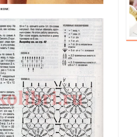
чком: