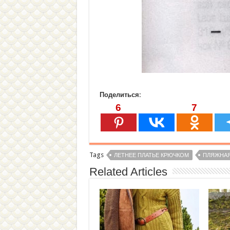
Поделиться:
6
7
Tags
ЛЕТНЕЕ ПЛАТЬЕ КРЮЧКОМ
ПЛЯЖНАЯ
Related Articles