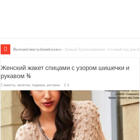
Женский внутренний голос
Женский жакет спицами с узором шишечки и
рукавом ¾
жакеты, жилетки, пиджаки, регланы
0