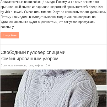
Ассиметричные вещи всё ещё в моде. Потому мы с вами вяжем этот
оригинальный свитер из акрилово-шерстяной пряжи Bernat® Sheep(ish)
by Vickie Howell. У мисс (или миссис) Хоуэлл явно есть талант дизайнера.
Потому что модель выглядит шикарно, модно и очень современно.
Удлиненная спинка будет оценена теми, кто так устал простужать
поясницу …
Подробнее
Свободный пуловер спицами
комбинированным узором
свитера, пуловеры, топы, кофты
0