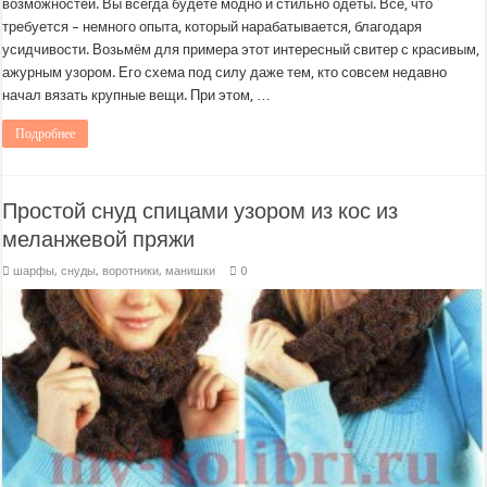
возможностей. Вы всегда будете модно и стильно одеты. Всё, что
требуется – немного опыта, который нарабатывается, благодаря
усидчивости. Возьмём для примера этот интересный свитер с красивым,
ажурным узором. Его схема под силу даже тем, кто совсем недавно
начал вязать крупные вещи. При этом, …
Подробнее
Простой снуд спицами узором из кос из
меланжевой пряжи
шарфы, снуды, воротники, манишки
0