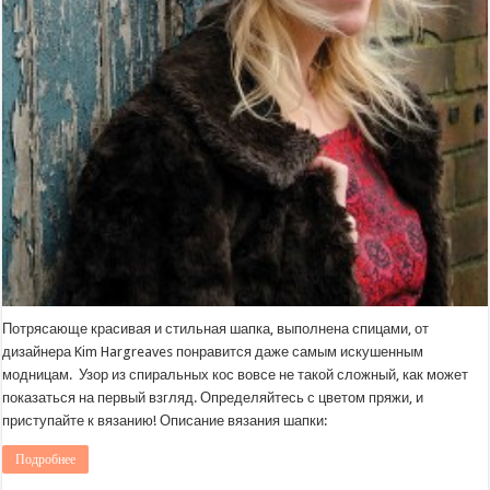
Потрясающе красивая и стильная шапка, выполнена спицами, от
дизайнера Kim Hargreaves понравится даже самым искушенным
модницам. Узор из спиральных кос вовсе не такой сложный, как может
показаться на первый взгляд. Определяйтесь с цветом пряжи, и
приступайте к вязанию! Описание вязания шапки:
Подробнее