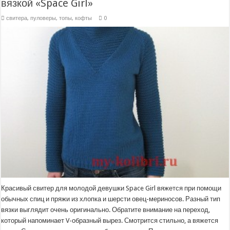
вязкой «Space Girl»
свитера, пуловеры, топы, кофты
0
Красивый свитер для молодой девушки Space Girl вяжется при помощи
обычных спиц и пряжи из хлопка и шерсти овец-мериносов. Разный тип
вязки выглядит очень оригинально. Обратите внимание на переход,
который напоминает V-образный вырез. Смотрится стильно, а вяжется