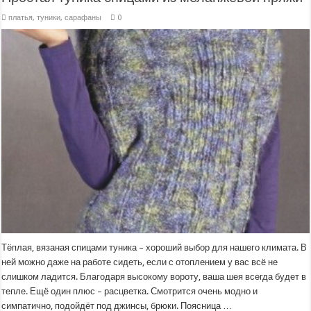
платья, туники, сарафаны
0
Тёплая, вязаная спицами туника – хороший выбор для нашего климата. В
ней можно даже на работе сидеть, если с отоплением у вас всё не
слишком ладится. Благодаря высокому вороту, ваша шея всегда будет в
тепле. Ещё один плюс – расцветка. Смотрится очень модно и
симпатично, подойдёт под джинсы, брюки. Поясница …