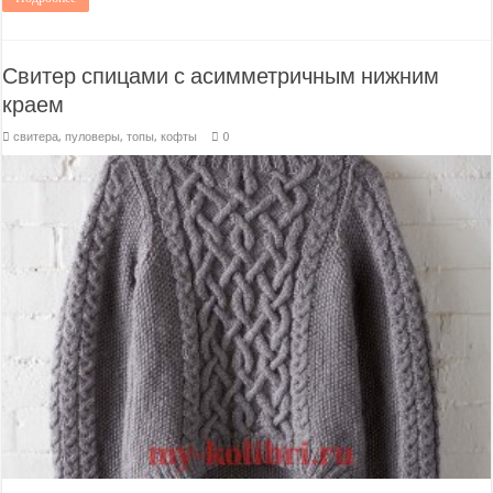
Свитер спицами с асимметричным нижним
краем
свитера, пуловеры, топы, кофты
0