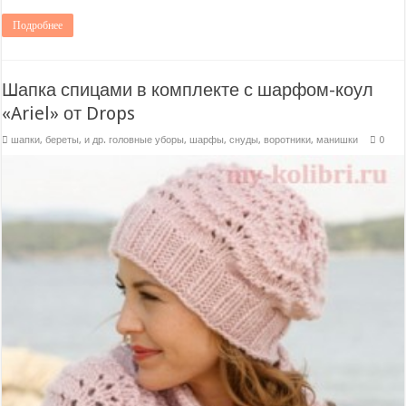
Подробнее
Шапка спицами в комплекте с шарфом-коул
«Ariel» от Drops
шапки, береты, и др. головные уборы
,
шарфы, снуды, воротники, манишки
0