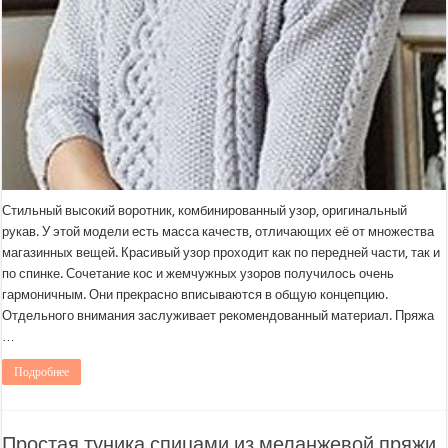
Стильный высокий воротник, комбинированный узор, оригинальный
рукав. У этой модели есть масса качеств, отличающих её от множества
магазинных вещей. Красивый узор проходит как по передней части, так и
по спинке. Сочетание кос и жемчужных узоров получилось очень
гармоничным. Они прекрасно вписываются в общую концепцию.
Отдельного внимания заслуживает рекомендованный материал. Пряжа
…
Подробнее
Простая туника спицами из меланжевой пряжи