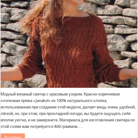
Модный вязаный свитер с красивым узором. Красно-коричневая
хлопковая пряжа «Janakot» из 100% натурального хлопка,
использованная при создании этой модели, делает вещь очень удобной,
лёгкой, но, при этом, при прохладной погоде, вы будете ощущать себя
вполне уютно, и не замерзнете. Материала для изготовления свитера по
этой схеме вам потребуется 800 граммов. …
Подробнее