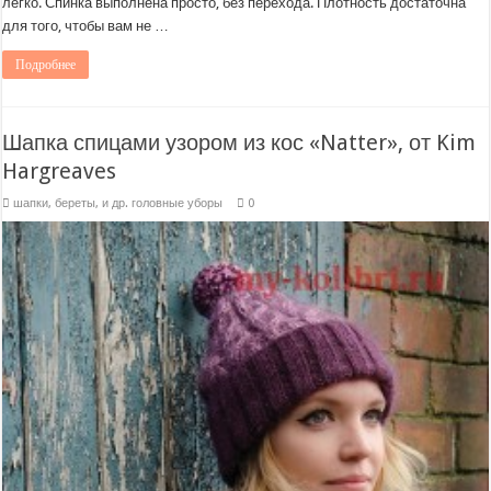
легко. Спинка выполнена просто, без перехода. Плотность достаточна
для того, чтобы вам не …
Подробнее
Шапка спицами узором из кос «Natter», от Kim
Hargreaves
шапки, береты, и др. головные уборы
0