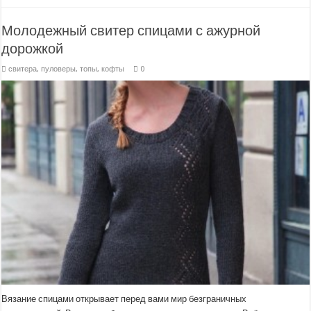
Молодежный свитер спицами с ажурной
дорожкой
свитера, пуловеры, топы, кофты
0
Вязание спицами открывает перед вами мир безграничных