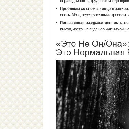
справедливость, трудностям с доверие
Проблемы со сном и концентрацией:
спать. Мозг, перегруженный стрессом, 
Повышенная раздражительность, вс
выход, часто – в виде необъяснимой, на
«Это Не Он/Она»
Это Нормальная 