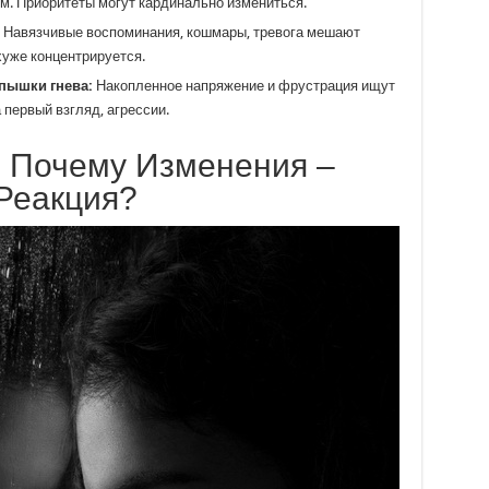
м. Приоритеты могут кардинально измениться.
Навязчивые воспоминания, кошмары, тревога мешают
хуже концентрируется.
пышки гнева:
Накопленное напряжение и фрустрация ищут
 первый взгляд, агрессии.
: Почему Изменения –
Реакция?