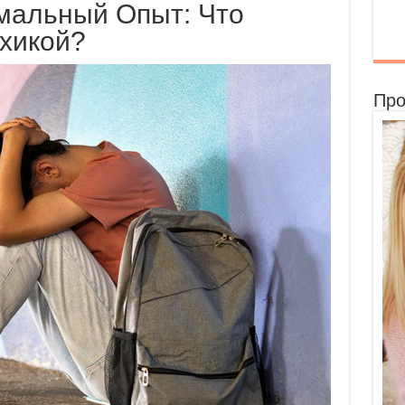
мальный Опыт: Что
хикой?
Про