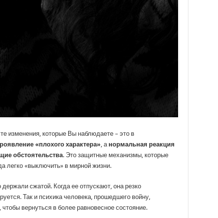
 те изменения, которые Вы наблюдаете – это в
проявление «плохого характера»
, а
нормальная реакция
щие обстоятельства
. Это защитные механизмы, которые
да легко «выключить» в мирной жизни.
 держали сжатой. Когда ее отпускают, она резко
уется. Так и психика человека, прошедшего войну,
 чтобы вернуться в более равновесное состояние.