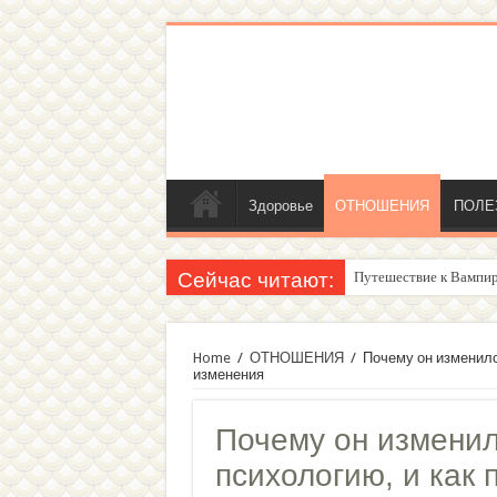
Здоровье
ОТНОШЕНИЯ
ПОЛЕ
Сейчас читают:
Женский внутренний г
Home
/
ОТНОШЕНИЯ
/
Почему он изменился
изменения
Почему он изменил
психологию, и как 