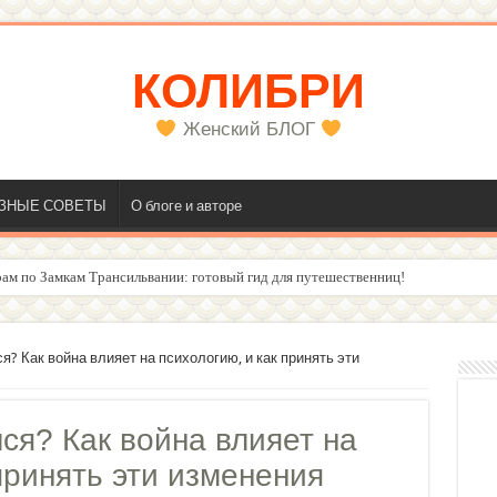
КОЛИБРИ
Женский БЛОГ
ЗНЫЕ СОВЕТЫ
О блоге и авторе
олос
? Как война влияет на психологию, и как принять эти
ся? Как война влияет на
принять эти изменения