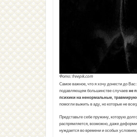
Фото: freepik.com
Самое важное, что я хочу донести до Вас:
подавляющем большинстве случаев
не 
психики на ненормальные, травмирую
помогли выжить в аду, но которые не всег
Представьте себе пружину, которую долго
распрямляется, возможно, даже деформир
нуждается во времени и особых условиях,