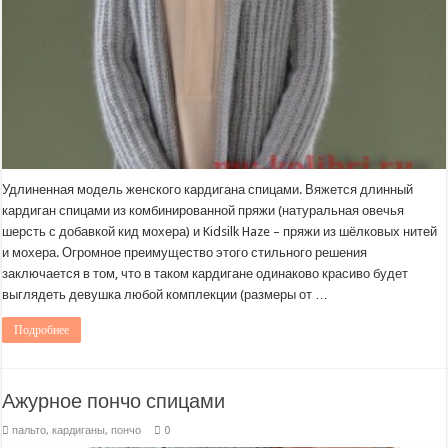
Удлиненная модель женского кардигана спицами. Вяжется длинный
кардиган спицами из комбинированной пряжи (натуральная овечья
шерсть с добавкой кид мохера) и Kidsilk Haze – пряжи из шёлковых нитей
и мохера. Огромное преимущество этого стильного решения
заключается в том, что в таком кардигане одинаково красиво будет
выглядеть девушка любой комплекции (размеры от …
Подробнее
Ажурное пончо спицами
пальто, кардиганы, пончо
0