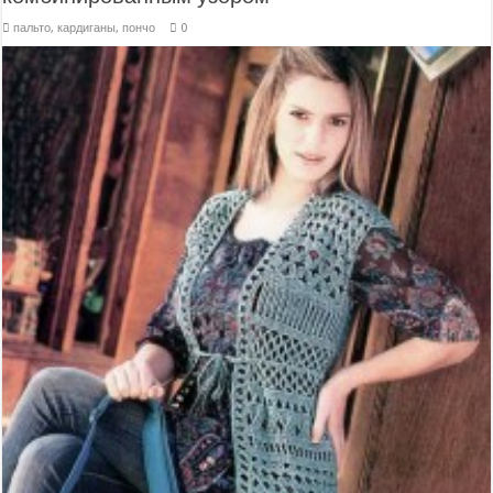
пальто, кардиганы, пончо
0