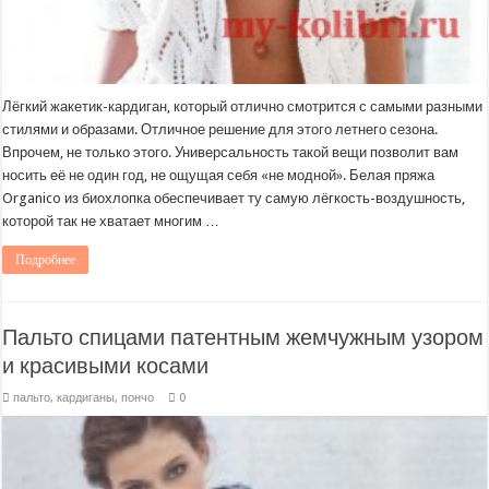
Лёгкий жакетик-кардиган, который отлично смотрится с самыми разными
стилями и образами. Отличное решение для этого летнего сезона.
Впрочем, не только этого. Универсальность такой вещи позволит вам
носить её не один год, не ощущая себя «не модной». Белая пряжа
Organico из биохлопка обеспечивает ту самую лёгкость-воздушность,
которой так не хватает многим …
Подробнее
Пальто спицами патентным жемчужным узором
и красивыми косами
пальто, кардиганы, пончо
0