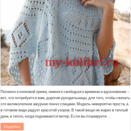
Полкило хлопковой пряжи, немного свободного времени и вдохновение –
вот, что потребуется вам, дорогие рукодельницы, для того, чтобы связать
это великолепное ажурное пончо спицами. Модель невероятно проста, а
в готовом виде радует красотой узоров. В такой вещи не жарко в теплый
день и тепло, когда поднимается ветер. Если вы планируете …
Подробнее