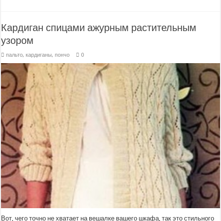
Кардиган спицами ажурным растительным
узором
пальто, кардиганы, пончо
0
Вот, чего точно не хватает на вешалке вашего шкафа, так это стильного