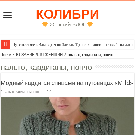
КОЛИБРИ
Женский БЛОГ
Женский внутренний голос
Home
/
ВЯЗАНИЕ ДЛЯ ЖЕНЩИН
/
пальто, кардиганы, пончо
пальто, кардиганы, пончо
Модный кардиган спицами на пуговицах «Mild»
пальто, кардиганы, пончо
0