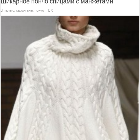
Шикарное пончо спицами с манжетами
пальто, кардиганы, пончо
0