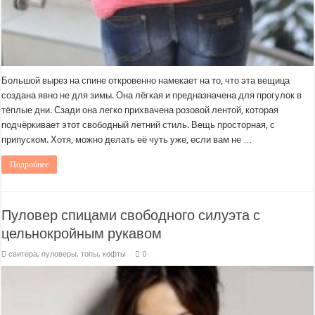
Большой вырез на спине откровенно намекает на то, что эта вещица
создана явно не для зимы. Она лёгкая и предназначена для прогулок в
тёплые дни. Сзади она легко прихвачена розовой лентой, которая
подчёркивает этот свободный летний стиль. Вещь просторная, с
припуском. Хотя, можно делать её чуть уже, если вам не …
Подробнее
Пуловер спицами свободного силуэта с
цельнокройным рукавом
свитера, пуловеры, топы, кофты
0