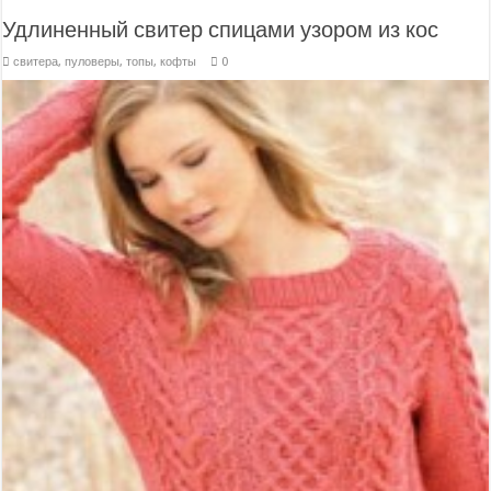
Удлиненный свитер спицами узором из кос
свитера, пуловеры, топы, кофты
0