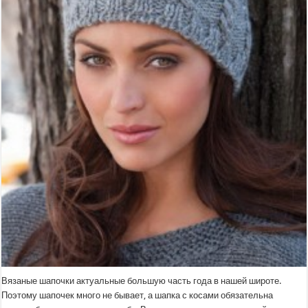
Вязаные шапочки актуальные большую часть года в нашей широте.
Поэтому шапочек много не бывает, а шапка с косами обязательна