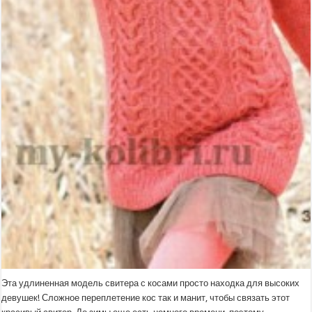
Эта удлиненная модель свитера с косами просто находка для высоких
девушек! Сложное переплетение кос так и манит, чтобы связать этот