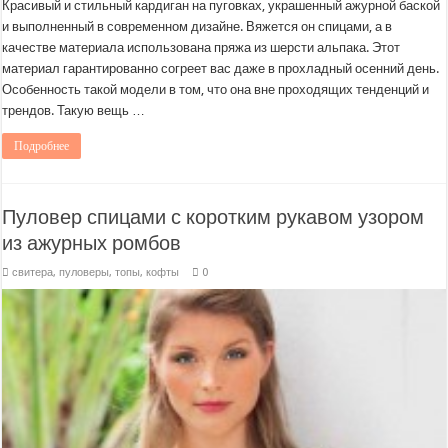
Красивый и стильный кардиган на пуговках, украшенный ажурной баской
и выполненный в современном дизайне. Вяжется он спицами, а в
качестве материала использована пряжа из шерсти альпака. Этот
материал гарантированно согреет вас даже в прохладный осенний день.
Особенность такой модели в том, что она вне проходящих тенденций и
трендов. Такую вещь …
Подробнее
Пуловер спицами с коротким рукавом узором
из ажурных ромбов
свитера, пуловеры, топы, кофты
0