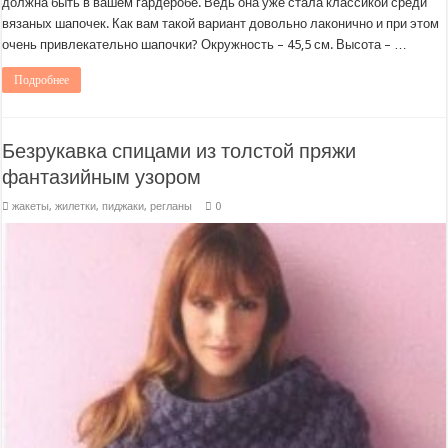
должна быть в вашем гардеробе. Ведь она уже стала классикой среди
вязаных шапочек. Как вам такой вариант довольно лаконично и при этом
очень привлекательно шапочки? Окружность – 45,5 см. Высота – …
Подробнее
Безрукавка спицами из толстой пряжи
фантазийным узором
жакеты, жилетки, пиджаки, регланы
0