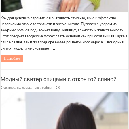
Каждая девушка стремиться выглядеть стильно, ярко и эффектно
независимо от обстоятельств и времени года. Пуловер с узором из
ажурных ромбов подчеркнет вашу индивидуальность и женственность.
Этот предмет гардероба может стать основой как при создании имиджа в
стиле casual, так и при подборе более романтичного образа. Свободный
силуэт модели не сковывает …
Подробнее
Модный свитер спицами с открытой спиной
свитера, пуловеры, топы, кофты
0