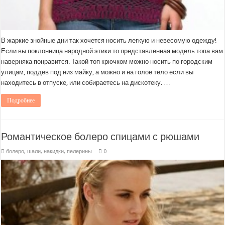
В жаркие знойные дни так хочется носить легкую и невесомую одежду!
Если вы поклонница народной этики то представленная модель топа вам
наверняка понравится. Такой топ крючком можно носить по городским
улицам, поддев под низ майку, а можно и на голое тело если вы
находитесь в отпуске, или собираетесь на дискотеку. …
Подробнее
Романтическое болеро спицами с рюшами
болеро, шали, накидки, пелерины
0