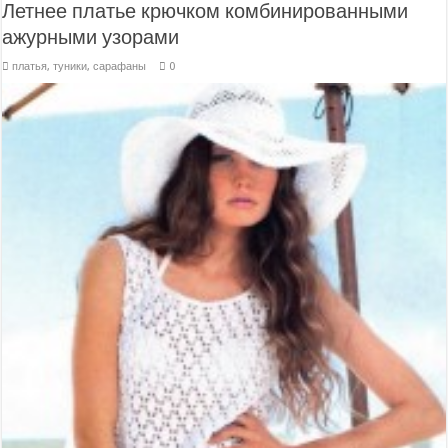
Летнее платье крючком комбинированными
ажурными узорами
платья, туники, сарафаны
0