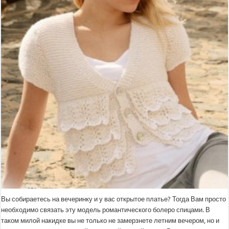
Вы собираетесь на вечеринку и у вас открытое платье? Тогда Вам просто
необходимо связать эту модель романтического болеро спицами. В
таком милой накидке вы не только не замерзнете летним вечером, но и