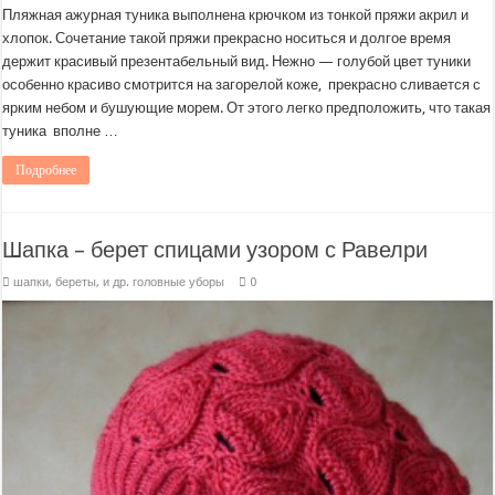
Пляжная ажурная туника выполнена крючком из тонкой пряжи акрил и
хлопок. Сочетание такой пряжи прекрасно носиться и долгое время
держит красивый презентабельный вид. Нежно — голубой цвет туники
особенно красиво смотрится на загорелой коже, прекрасно сливается с
ярким небом и бушующие морем. От этого легко предположить, что такая
туника вполне …
Подробнее
Шапка – берет спицами узором с Равелри
шапки, береты, и др. головные уборы
0