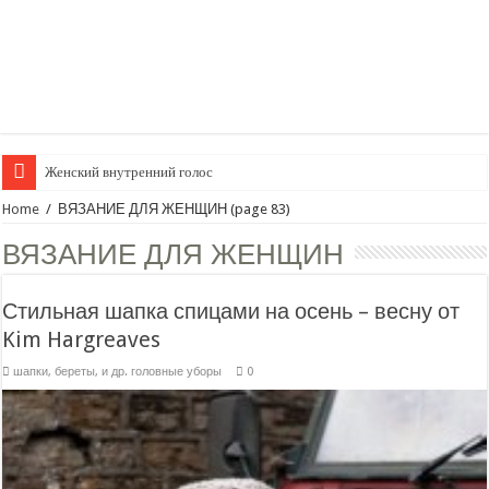
Женский внутренний голос
Home
/
ВЯЗАНИЕ ДЛЯ ЖЕНЩИН
(page 83)
ВЯЗАНИЕ ДЛЯ ЖЕНЩИН
Стильная шапка спицами на осень – весну от
Kim Hargreaves
шапки, береты, и др. головные уборы
0