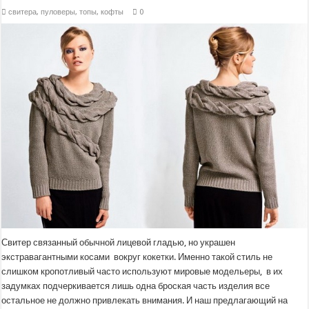
свитера, пуловеры, топы, кофты
0
Свитер связанный обычной лицевой гладью, но украшен
экстравагантными косами вокруг кокетки. Именно такой стиль не
слишком кропотливый часто используют мировые модельеры, в их
задумках подчеркивается лишь одна броская часть изделия все
остальное не должно привлекать внимания. И наш предлагающий на