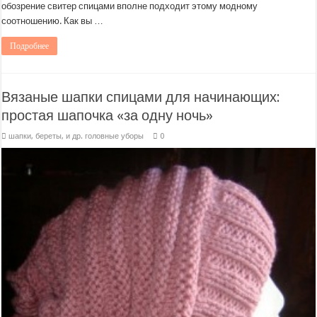
обозрение свитер спицами вполне подходит этому модному
соотношению. Как вы …
Подробнее
Вязаные шапки спицами для начинающих:
простая шапочка «за одну ночь»
шапки, береты, и др. головные уборы
0