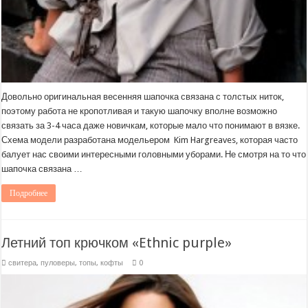
Довольно оригинальная весенняя шапочка связана с толстых ниток,
поэтому работа не кропотливая и такую шапочку вполне возможно
связать за 3-4 часа даже новичкам, которые мало что понимают в вязке.
Схема модели разработана модельером Kim Hargreaves, которая часто
балует нас своими интересными головными уборами. Не смотря на то что
шапочка связана …
Подробнее
Летний топ крючком «Ethnic purple»
свитера, пуловеры, топы, кофты
0