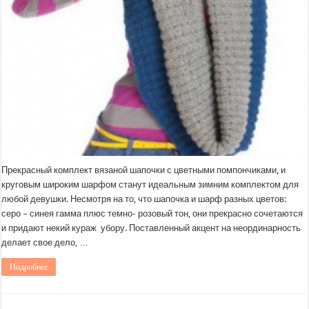
Прекрасный комплект вязаной шапочки с цветными помпончиками, и
круговым широким шарфом станут идеальным зимним комплектом для
любой девушки. Несмотря на то, что шапочка и шарф разных цветов:
серо – синея гамма плюс темно- розовый тон, они прекрасно сочетаются
и придают некий кураж убору. Поставленный акцент на неординарность
делает свое дело, …
Подробнее