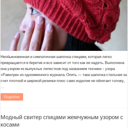
Необыкновенная и симпатичная шапочка спицами, которая легко
превращается в беретик и все зависит от того как ее надеть. Выполнена
она узором из выпуклых лепестков под названием техники – узора
«Равелри» из одноименного журнала. Опять — таки шапочка стильная за
счет плотной и широкой резинки плюс само изделие не облегает голову,
…
Подробнее
Модный свитер спицами жемчужным узором с
косами