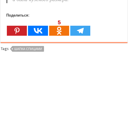
Поделиться:
5
Tags
ШАПКА СПИЦАМИ