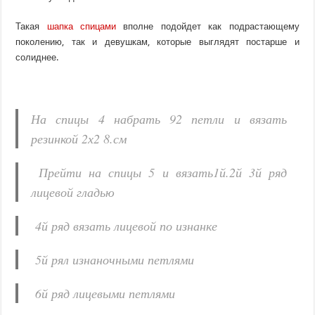
Такая
шапка спицами
вполне подойдет как подрастающему
поколению, так и девушкам, которые выглядят постарше и
солиднее.
На спицы 4 набрать 92 петли и вязать
резинкой 2х2 8.см
Прейти на спицы 5 и вязать1й.2й 3й ряд
лицевой гладью
4й ряд вязать лицевой по изнанке
5й рял изнаночными петлями
6й ряд лицевыми петлями