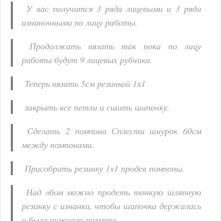
У вас получится 3 ряда лицевыми и 3 ряда
изнаночными по лицу работы.
Продолжать вязать так пока по лицу
работы будут 9 лицевых рубчика.
Теперь вязать 5см резинкой 1х1
закрыть все петли и сшить шапочку.
Сделать 2 помпона Сплести шнурок 60см
между помпонами.
Присобрать резинку 1х1 продев помпоны.
Над лбом можно продеть тонкую шляпную
резинку с изнанки, чтобы шапочка держалась
и была нужного размера.