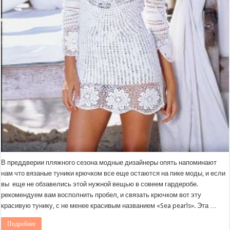
В преддверии пляжного сезона модные дизайнеры опять напоминают
нам что вязаные туники крючком все еще остаются на пике моды, и если
вы еще не обзавелись этой нужной вещью в совеем гардеробе.
рекомендуем вам восполнить пробел, и связать крючком вот эту
красивую тунику, с не менее красивым названием «Sea pearls». Эта …
Подробнее