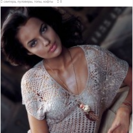
свитера, пуловеры, топы, кофты
0