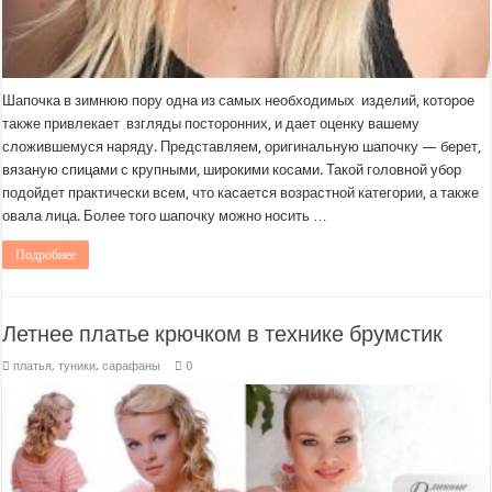
Шапочка в зимнюю пору одна из самых необходимых изделий, которое
также привлекает взгляды посторонних, и дает оценку вашему
сложившемуся наряду. Представляем, оригинальную шапочку — берет,
вязаную спицами с крупными, широкими косами. Такой головной убор
подойдет практически всем, что касается возрастной категории, а также
овала лица. Более того шапочку можно носить …
Подробнее
Летнее платье крючком в технике брумстик
платья, туники, сарафаны
0