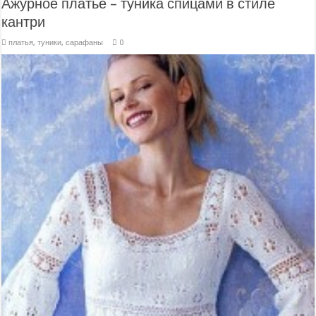
Ажурное платье – туника спицами в стиле
кантри
платья, туники, сарафаны
0