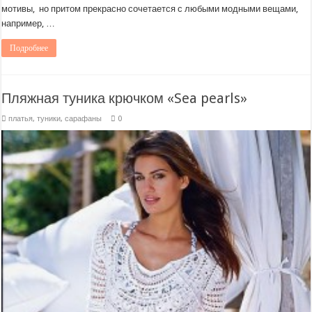
мотивы, но притом прекрасно сочетается с любыми модными вещами,
например, …
Подробнее
Пляжная туника крючком «Sea pearls»
платья, туники, сарафаны
0