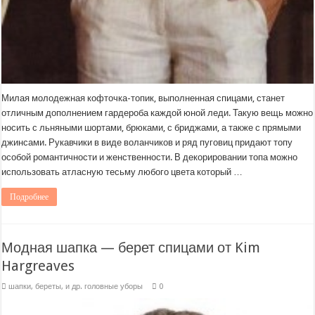
Милая молодежная кофточка-топик, выполненная спицами, станет
отличным дополнением гардероба каждой юной леди. Такую вещь можно
носить с льняными шортами, брюками, с бриджами, а также с прямыми
джинсами. Рукавчики в виде воланчиков и ряд пуговиц придают топу
особой романтичности и женственности. В декорировании топа можно
использовать атласную тесьму любого цвета который …
Подробнее
Модная шапка — берет спицами от Kim
Hargreaves
шапки, береты, и др. головные уборы
0