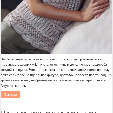
Необыкновенно красивый и стильный топ крючком с романтическим
названием модели «Milana» станет отличным дополнением гардероба
каждой женщины. Этот топ крючком связан в свободном стиле, поэтому
даже если у вас не идеальная фигура, достаточно просто надеть под низ
трикотажную майку на бретельках в тон топику, или же черного цвета.
Ажурные мотивы …
Подробнее
Шапка спицами геометрическим узором в