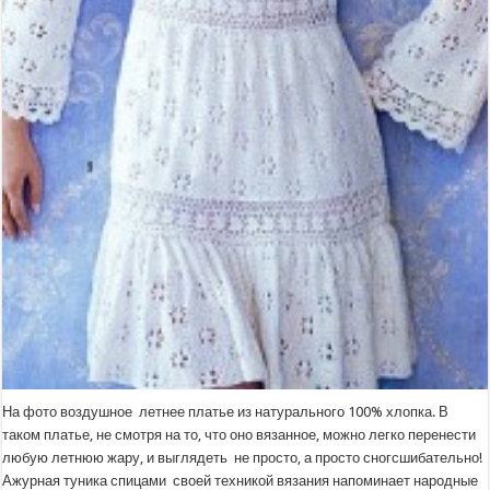
На фото воздушное летнее платье из натурального 100% хлопка. В
таком платье, не смотря на то, что оно вязанное, можно легко перенести
любую летнюю жару, и выглядеть не просто, а просто сногсшибательно!
Ажурная туника спицами своей техникой вязания напоминает народные