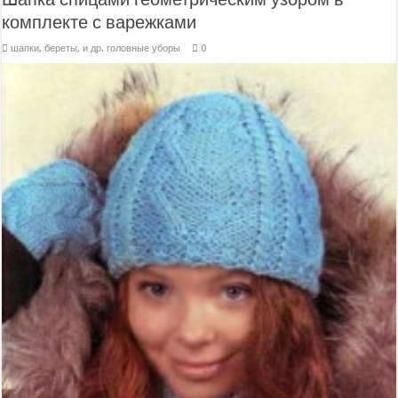
комплекте с варежками
шапки, береты, и др. головные уборы
0