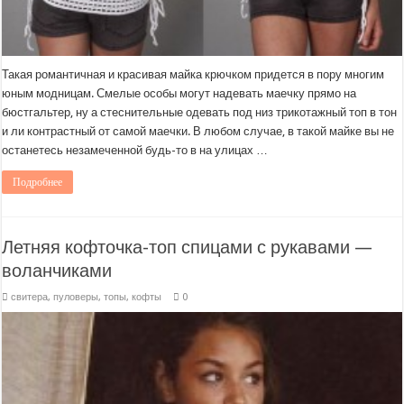
Такая романтичная и красивая майка крючком придется в пору многим
юным модницам. Смелые особы могут надевать маечку прямо на
бюстгальтер, ну а стеснительные одевать под низ трикотажный топ в тон
и ли контрастный от самой маечки. В любом случае, в такой майке вы не
останетесь незамеченной будь-то в на улицах …
Подробнее
Летняя кофточка-топ спицами с рукавами —
воланчиками
свитера, пуловеры, топы, кофты
0