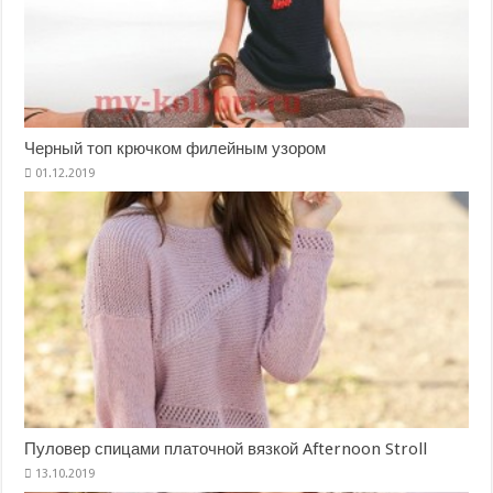
Черный топ крючком филейным узором
Пуловер спицами платочной вязкой Afternoon Stroll