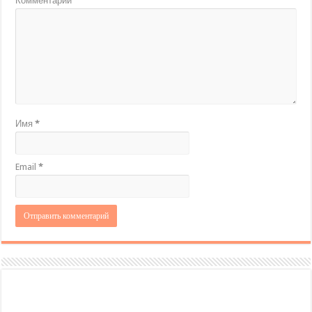
Комментарий
Имя
*
Email
*