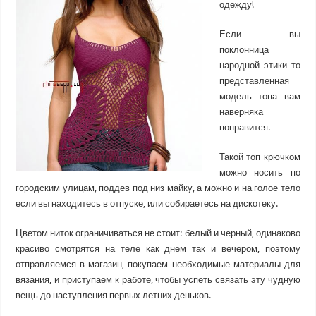
одежду!
Если вы
поклонница
народной этики то
представленная
модель топа вам
наверняка
понравится.
Такой топ крючком
можно носить по
городским улицам, поддев под низ майку, а можно и на голое тело
если вы находитесь в отпуске, или собираетесь на дискотеку.
Цветом ниток ограничиваться не стоит: белый и черный, одинаково
красиво смотрятся на теле как днем так и вечером, поэтому
отправляемся в магазин, покупаем необходимые материалы для
вязания, и приступаем к работе, чтобы успеть связать эту чудную
вещь до наступления первых летних деньков.