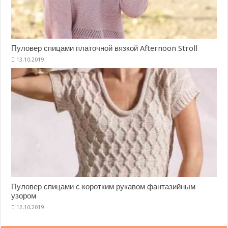
Пуловер спицами платочной вязкой Afternoon Stroll
Пуловер спицами с коротким рукавом фантазийным
узором