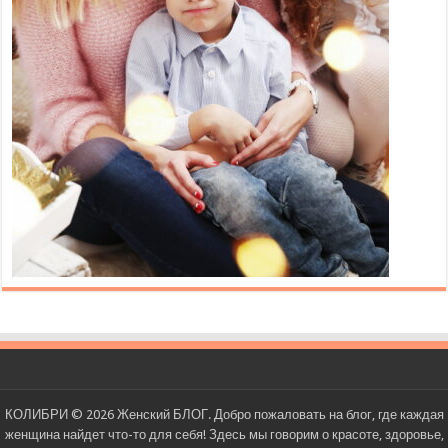
КОЛИБРИ © 2026 Женский БЛОГ. Добро пожаловать на блог, где каждая
женщина найдет что-то для себя! Здесь мы говорим о красоте, здоровье,