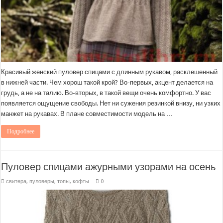
Красивый женский пуловер спицами с длинным рукавом, расклешенный
в нижней части. Чем хорош такой крой? Во-первых, акцент делается на
грудь, а не на талию. Во-вторых, в такой вещи очень комфортно. У вас
появляется ощущение свободы. Нет ни сужения резинкой внизу, ни узких
манжет на рукавах. В плане совместимости модель на …
Подробнее
Пуловер спицами ажурными узорами на осень
свитера, пуловеры, топы, кофты
0