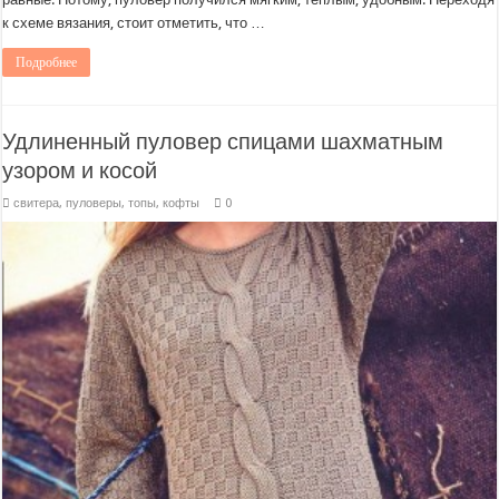
к схеме вязания, стоит отметить, что …
Подробнее
Удлиненный пуловер спицами шахматным
узором и косой
свитера, пуловеры, топы, кофты
0