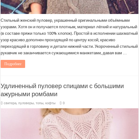
Стильный женский пуловер, украшенный оригинальными объёмными
узорами. Хотя он и получается плотным, материал лёгкий и натуральный
(в составе пряжи только 100% хлопок). Простой в исполнении шахматный
узор красиво дополнен проходящей по центру косой, красиво
переходящей в горловину и детали нижней части. Укороченный стильный
рукавчик не заканчивается сужающимися манжетами, давая вам …
Подробнее
Удлиненный пуловер спицами с большими
ажурными ромбами
свитера, пуловеры, топы, кофты
0