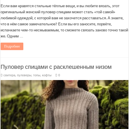
Если вам нравятся стильные тёплые вещи, и вы любите вязать, этот
оригинальный женский пуловер спицами может стать «той самой»
любимой одеждой, с которой вам не захочется расставаться. А знаете,
что в нём самое замечательное? Если вы его заносите, порвёте,
испачкаете чем-то несмываемым, то сможете связать заново точно такой
же. Одним …
Подробнее
Пуловер спицами с расклешенным низом
свитера, пуловеры, топы, кофты
0