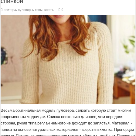
спинкой
свитера, пуловеры, топы, кофты
0
Весьма оригинальная модель пуловера, связать которую стоит многим
современным модницам. Спинка несколько длиннее, чем передняя
сторона, рукав типа реглан немного не доходит до запястья. Материал –
пряжа на основе натуральных материалов – шерсти и хлопка. Пропорции
равные. Потому, пуловер получился мягким, тёплым, удобным. Переходя