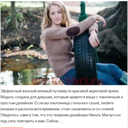
Эффектный женский вязаный пуловер из красивой акриловой пряжи.
Модель создана для девушек, которым нравятся вещи с лаконичным и
простым дизайном. Если вы поклонница стильного casual, любите
вязание и располагаете временем, стоит ознакомиться со схемой.
Убедитесь сами в том, что это творение дизайнера Николь Магнуссон
под силу повторить и вам. Сейчас …