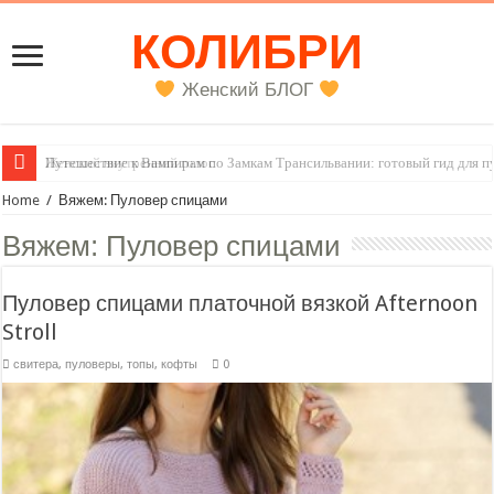
КОЛИБРИ
Женский БЛОГ
Женский внутренний голос
Home
/
Вяжем: Пуловер спицами
Вяжем:
Пуловер спицами
Пуловер спицами платочной вязкой Afternoon
Stroll
свитера, пуловеры, топы, кофты
0