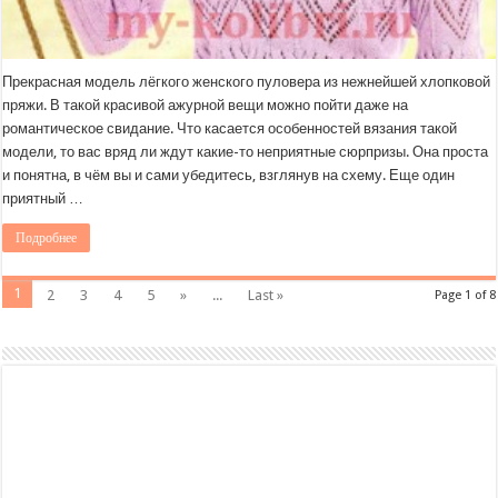
Прекрасная модель лёгкого женского пуловера из нежнейшей хлопковой
пряжи. В такой красивой ажурной вещи можно пойти даже на
романтическое свидание. Что касается особенностей вязания такой
модели, то вас вряд ли ждут какие-то неприятные сюрпризы. Она проста
и понятна, в чём вы и сами убедитесь, взглянув на схему. Еще один
приятный …
Подробнее
1
2
3
4
5
»
...
Last »
Page 1 of 8