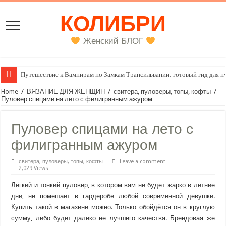
КОЛИБРИ
Женский БЛОГ
Женский внутренний голос
Home
/
ВЯЗАНИЕ ДЛЯ ЖЕНЩИН
/
свитера, пуловеры, топы, кофты
/
Пуловер спицами на лето с филигранным ажуром
Пуловер спицами на лето с
филигранным ажуром
свитера, пуловеры, топы, кофты
Leave a comment
2,029 Views
Лёгкий и тонкий пуловер, в котором вам не будет жарко в летние
дни, не помешает в гардеробе любой современной девушки.
Купить такой в магазине можно. Только обойдётся он в круглую
сумму, либо будет далеко не лучшего качества. Брендовая же