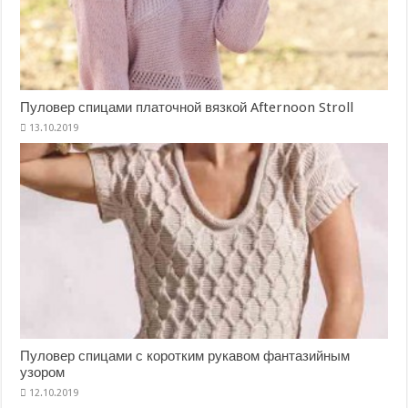
Пуловер спицами платочной вязкой Afternoon Stroll
Пуловер спицами с коротким рукавом фантазийным
узором