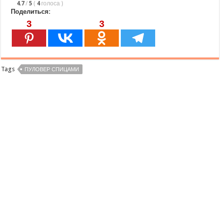
4.7
/
5
(
4
голоса
)
Поделиться:
3
3
Tags
ПУЛОВЕР СПИЦАМИ