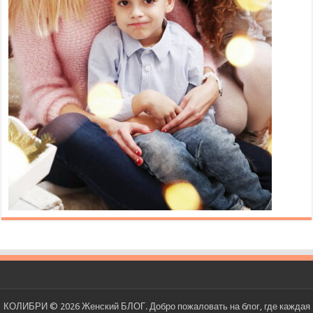
КОЛИБРИ © 2026 Женский БЛОГ. Добро пожаловать на блог, где каждая