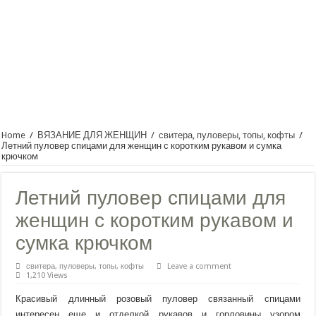
Home
/
ВЯЗАНИЕ ДЛЯ ЖЕНЩИН
/
свитера, пуловеры, топы, кофты
/
Летний пуловер спицами для женщин с коротким рукавом и сумка
крючком
Летний пуловер спицами для
женщин с коротким рукавом и
сумка крючком
свитера, пуловеры, топы, кофты
Leave a comment
1,210 Views
Красивый длинный розовый пуловер связанный спицами
интересен еще и отделкой рукавов и горловины узором