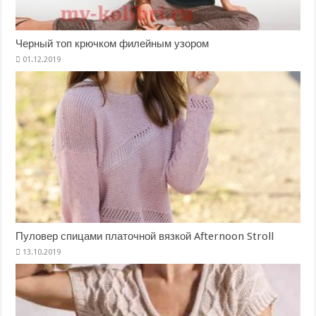
Черный топ крючком филейным узором
Пуловер спицами платочной вязкой Afternoon Stroll