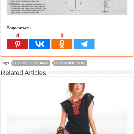
Поделиться:
4
3
Tags
ПУЛОВЕР СПИЦАМИ
СУМКА КРЮЧКОМ
Related Articles