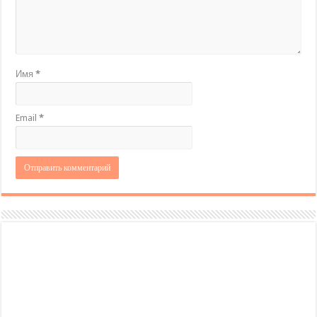
Имя
*
Email
*