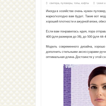
свитера, пуловеры, топы, кофты
Leave 
Иногда в хозяйстве очень нужен пуловер,
жарко/холодно вам будет. Такие вот мод
хорошей плотности и ажурной вязке, обес
Если вам понравилась идея, пора отправл
400 (для размеров до 38), до 500 (для 44-4
Модель современного дизайна, хорошо
дополнить стильными аксессуарами ручно
оптимальная длина. Достоинств у этой с