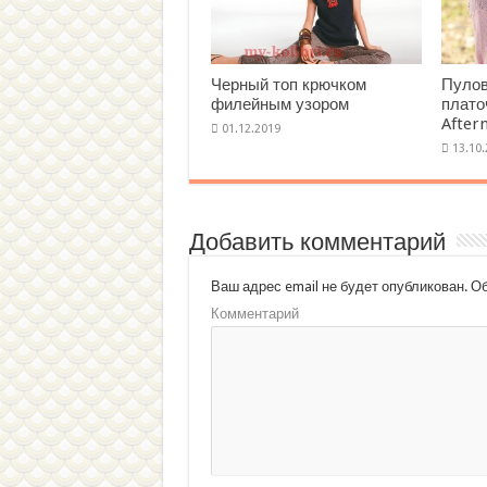
Черный топ крючком
Пулов
филейным узором
плато
After
Добавить комментарий
Ваш адрес email не будет опубликован.
Об
Комментарий