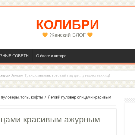
КОЛИБРИ
Женский БЛОГ
ЗНЫЕ СОВЕТЫ
О блоге и авторе
олос
 пуловеры, топы, кофты
/
Легкий пуловер спицами красивым
пицами красивым ажурным