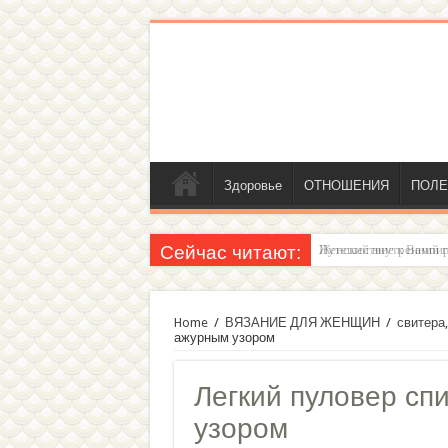
Здоровье
ОТНОШЕНИЯ
ПОЛЕ
Сейчас читают:
Женский внутренний г
Home
/
ВЯЗАНИЕ ДЛЯ ЖЕНЩИН
/
свитера,
ажурным узором
Легкий пуловер с
узором