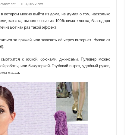
a comment
4,005 Views
 в котором можно выйти из дома, не думая о том, насколько
ели, как эта, выполненные из 100% пима-хлопка, благодаря
печивают как раз такой эффект.
яться за пряжей, или заказать её через интернет. Нужно от
6).
 смотрится с юбкой, брюками, джинсами. Пуловер можно
й работы, или бижутерией. Глубокий вырез, удобный рукав,
хемы масса.