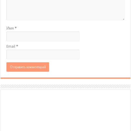
Имя
*
Email
*