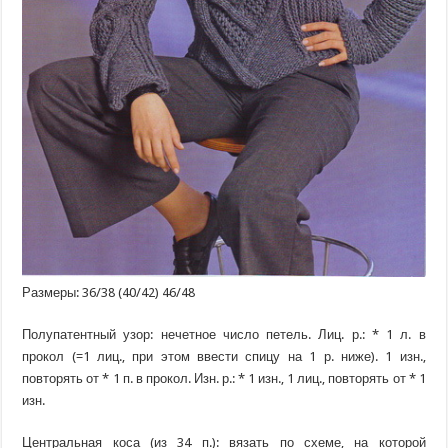
Размеры: 36/38 (40/42) 46/48
Полупатентный узор: нечетное число петель. Лиц. р.: * 1 л. в
прокол (=1 лиц., при этом ввести спицу на 1 р. ниже). 1 изн.,
повторять от * 1 п. в прокол. Изн. р.: * 1 изн., 1 лиц., повторять от * 1
изн.
Центральная коса (из 34 п.): вязать по схеме, на которой