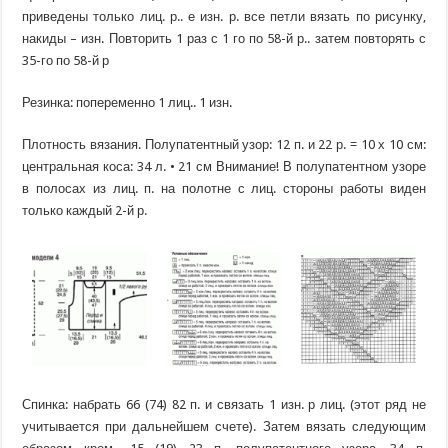
приведены только лиц. р.. е изн. р. все петли вязать по рисунку,
накиды – изн. Повторить 1 раз с 1 го по 58-й р.. затем повторять с
35-го по 58-й р
Резинка: попеременно 1 лиц.. 1 изн.
Плотность вязания. Полупатентный узор: 12 п. и 22 р. = 10 х 10 см:
центральная коса: 34 л. • 21 см Внимание! В полупатентном узоре
в полосах из лиц. п. на полотне с лиц. стороны работы виден
только каждый 2-й р.
Спинка: набрать 66 (74) 82 п. и связать 1 изн. р лиц. (этот ряд не
учитывается при дальнейшем счете). Затем вязать следующим