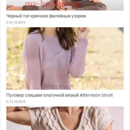
Черный топ крючком филейным узором
Пуловер спицами платочной вязкой Afternoon Stroll