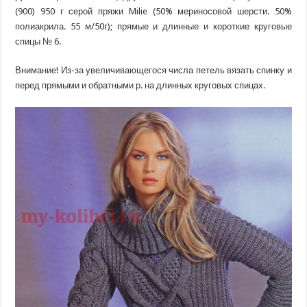
(900) 950 г серой пряжи Milie (50% мериносовой шерсти. 50%
полиакрила. 55 м/50г); прямые и длинные и короткие круговые
спицы № 6.
Внимание! Из-за увеличивающегося числа петель вязать спинку и
перед прямыми и обратными р. на длинных круговых спицах.