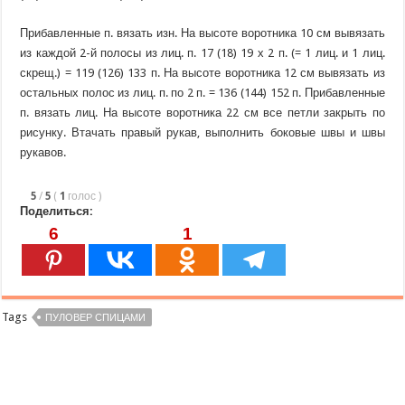
Прибавленные п. вязать изн. На высоте воротника 10 см вывязать
из каждой 2-й полосы из лиц. п. 17 (18) 19 х 2 п. (= 1 лиц. и 1 лиц.
скрещ.) = 119 (126) 133 п. На высоте воротника 12 см вывязать из
остальных полос из лиц. п. по 2 п. = 136 (144) 152 п. Прибавленные
п. вязать лиц. На высоте воротника 22 см все петли закрыть по
рисунку. Втачать правый рукав, выполнить боковые швы и швы
рукавов.
5
/
5
(
1
голос
)
Поделиться:
6
1
Tags
ПУЛОВЕР СПИЦАМИ