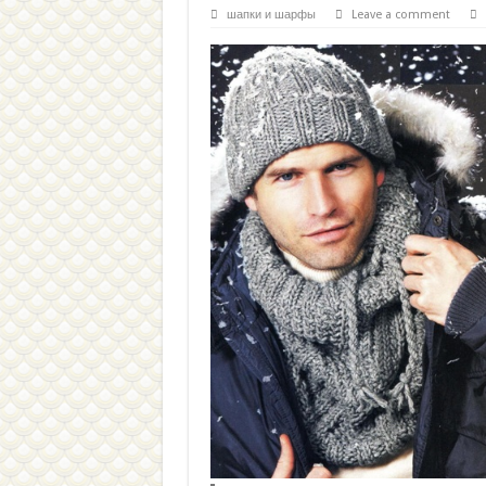
шапки и шарфы
Leave a comment