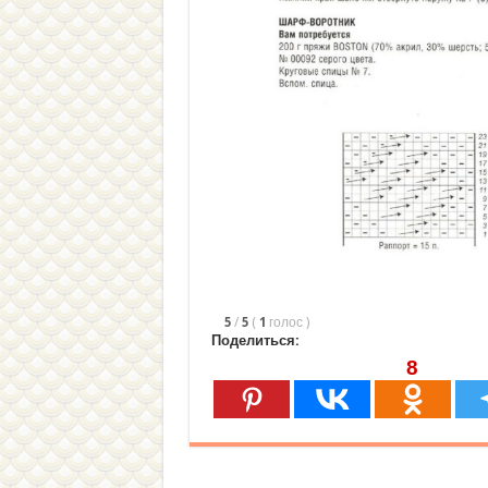
5
/
5
(
1
голос
)
Поделиться:
8