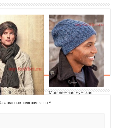
Молодежная мужская
шапка спицами
язательные поля помечены
*