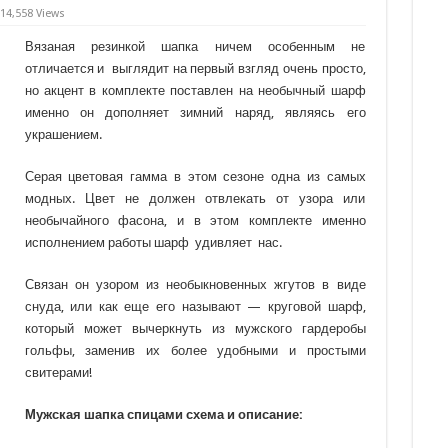
14,558 Views
Вязаная резинкой шапка ничем особенным не
отличается и выглядит на первый взгляд очень просто,
но акцент в комплекте поставлен на необычный шарф
именно он дополняет зимний наряд, являясь его
украшением.
Серая цветовая гамма в этом сезоне одна из самых
модных. Цвет не должен отвлекать от узора или
необычайного фасона, и в этом комплекте именно
исполнением работы шарф удивляет нас.
Связан он узором из необыкновенных жгутов в виде
снуда, или как еще его называют — круговой шарф,
который может вычеркнуть из мужского гардеробы
гольфы, заменив их более удобными и простыми
свитерами!
Мужская шапка спицами схема и описание: