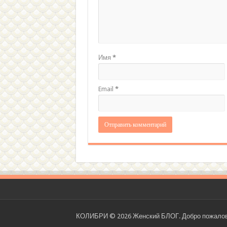
Мужс
узоро
Имя
*
Email
*
КОЛИБРИ © 2026 Женский БЛОГ. Добро пожаловать