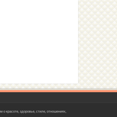
 о красоте, здоровье, стиле, отношениях,