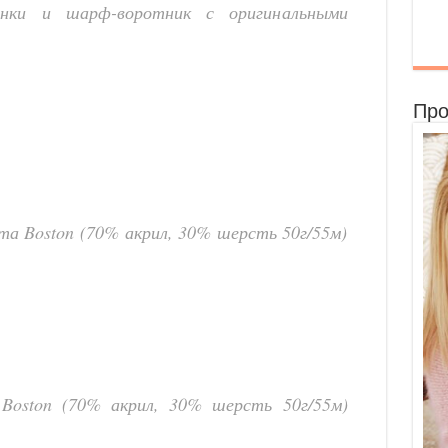
нки и шарф-воротник с оригинальными
Про
та Boston (70% акрил, 30% шерсть 50г/55м)
Boston (70% акрил, 30% шерсть 50г/55м)