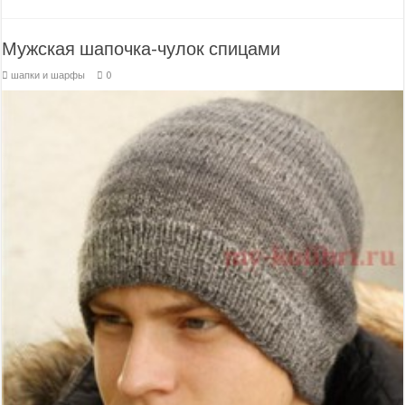
Мужская шапочка-чулок спицами
шапки и шарфы
0