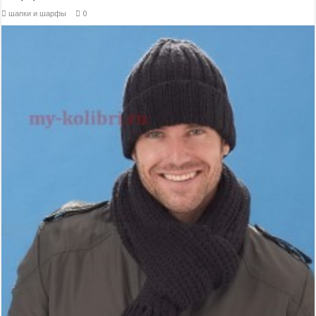
шапки и шарфы
0