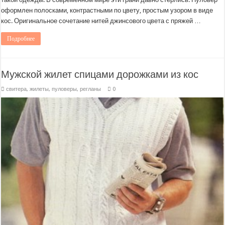
оформлен полосками, контрастными по цвету, простым узором в виде
кос. Оригинальное сочетание нитей джинсового цвета с пряжей …
Подробнее
Мужской жилет спицами дорожками из кос
свитера, жилеты, пуловеры, регланы
0