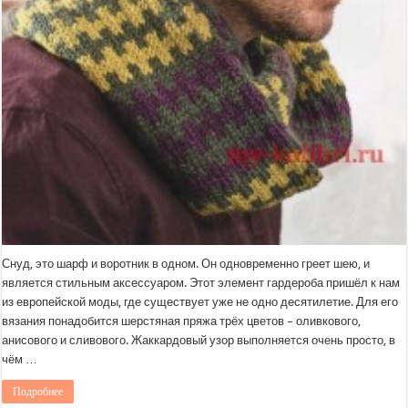
Снуд, это шарф и воротник в одном. Он одновременно греет шею, и
является стильным аксессуаром. Этот элемент гардероба пришёл к нам
из европейской моды, где существует уже не одно десятилетие. Для его
вязания понадобится шерстяная пряжа трёх цветов – оливкового,
анисового и сливового. Жаккардовый узор выполняется очень просто, в
чём …
Подробнее