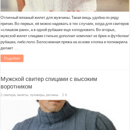
Отличный вязаный жилет для мужчины. Такая вещь удобна по ряду
причин. Во-первых, её можно надевать в тех случаях, когда для свитеров
«слишком рано», а в одной рубашке еще холодновато. Во-вторых,
мужской жилет спицами стильно дополнит комплект из брюк и футболки/
рубашки, либо поло. Белоснежная пряжа на основе хлопка и полиакрила
делает …
Подробнее
Мужской свитер спицами с высоким
воротником
свитера, жилеты, пуловеры, регланы
0