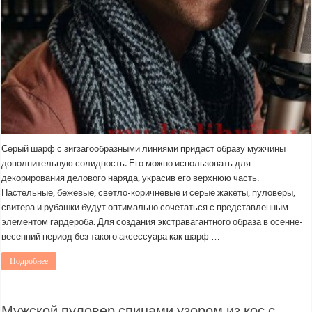
Серый шарф с зигзагообразными линиями придаст образу мужчины
дополнительную солидность. Его можно использовать для
декорирования делового наряда, украсив его верхнюю часть.
Пастельные, бежевые, светло-коричневые и серые жакеты, пуловеры,
свитера и рубашки будут оптимально сочетаться с представленным
элементом гардероба. Для создания экстравагантного образа в осенне-
весенний период без такого аксессуара как шарф …
Подробнее
Мужской пуловер спицами узором из кос с