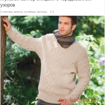
узоров
свитера, жилеты, пуловеры, регланы
0