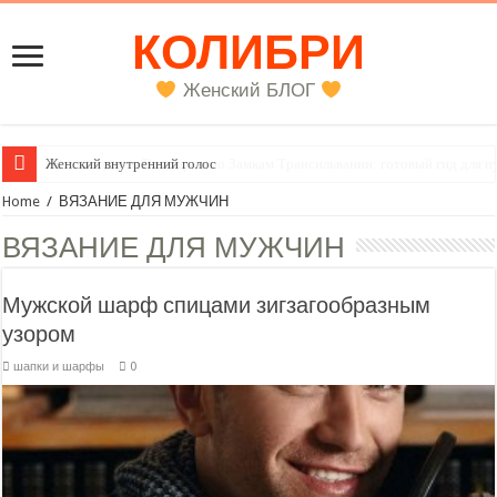
КОЛИБРИ
Женский БЛОГ
Женский внутренний голос
Home
/
ВЯЗАНИЕ ДЛЯ МУЖЧИН
ВЯЗАНИЕ ДЛЯ МУЖЧИН
Мужской шарф спицами зигзагообразным
узором
шапки и шарфы
0