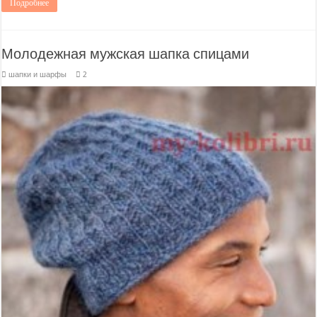
Подробнее
Молодежная мужская шапка спицами
шапки и шарфы
2