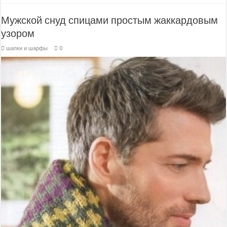
Мужской снуд спицами простым жаккардовым
узором
шапки и шарфы
0