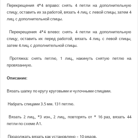
Перекрещения 4*4 вправо: снять 4 петли на дополнительную
спицу, оставить их за работой, вязать 4 лиц. с левой спицы, затем 4
лиц. с дополнительной спицы.
Перекрещения 4*4 влево: снять 4 петли на дополнительную
спицу, оставить их перед работой, вязать 4 лиц. с левой спицы,
затем 4 лиц. с дополнительной спицы.
Протяжка: снять петлю, 1 лиц., накинуть снятую петлю на
провязанную.
Описание:
Вязать шапку по кругу круговыми и чулочными спицами.
Набрать спицами 3.5 мм. 131 петлю.
Вязать 2 лиц., *3 изн., 2 лиц., повторять от * 16 раз, вязать 44
петли по схеме А1.
Продолжать вязать как установлено – 10 рядов.