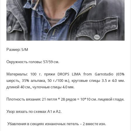
Размер: S/M
Окружность головы: 57/59 см.
Материалы: 100 г. пряжи DROPS LIMA from Garnstudio (65%
шерсть, 35% альпака, 50 г./100 м.), круговые спицы 3.5 и 4.0 мм.
длиной 40 см., чулочные спицы 4.0 мм.
Плотность вязания: 21 петля * 28 рядов = 10*10 см. лицевой глади.
Узор: вязать по схемах А1 и А2.
Убавления в секциях изнаночных петель – 2 вместе изн.