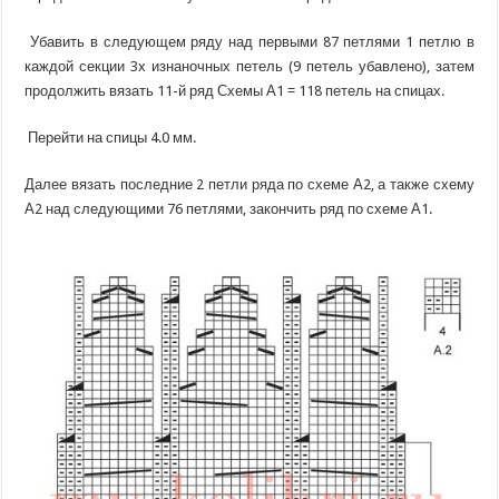
Убавить в следующем ряду над первыми 87 петлями 1 петлю в
каждой секции 3х изнаночных петель (9 петель убавлено), затем
продолжить вязать 11-й ряд Схемы А1 = 118 петель на спицах.
Перейти на спицы 4.0 мм.
Далее вязать последние 2 петли ряда по схеме А2, а также схему
А2 над следующими 76 петлями, закончить ряд по схеме А1.