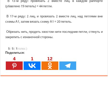
В 13-м ряду: провязать 2 вместе лиц. в каждом раппорте
(убавлено 19 петель) = 44 петли.
В 17-м ряду: 2 лиц. и провязать 2 вместе лиц. над петлями вне
схемы А1, затем вязать схему А1 = 20 петель.
Обрезать нить, продеть хвостом нити последние петли, стянуть и
закрепить с изнаночной стороны.
5
/
5
(
1
голос
)
Поделиться:
4
1
12