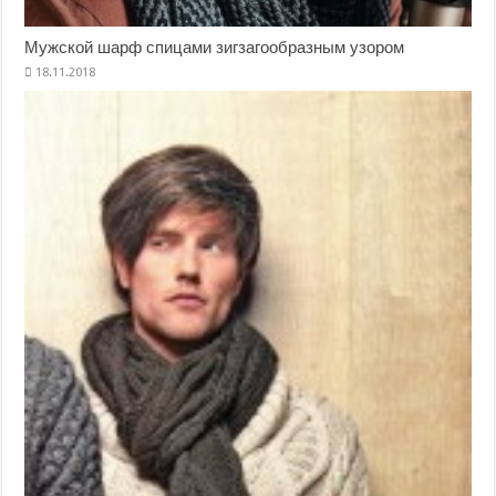
Мужской шарф спицами зигзагообразным узором