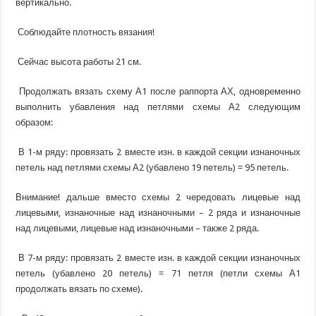
вертикально.
Соблюдайте плотность вязания!
Сейчас высота работы 21 см.
Продолжать вязать схему А1 после раппорта АХ, одновременно
выполнить убавления над петлями схемы А2 следующим
образом:
В 1-м ряду: провязать 2 вместе изн. в каждой секции изнаночных
петель над петлями схемы А2 (убавлено 19 петель) = 95 петель.
Внимание! дальше вместо схемы 2 чередовать лицевые над
лицевыми, изнаночные над изнаночными – 2 ряда и изнаночные
над лицевыми, лицевые над изнаночными – также 2 ряда.
В 7-м ряду: провязать 2 вместе изн. в каждой секции изнаночных
петель (убавлено 20 петель) = 71 петля (петли схемы А1
продолжать вязать по схеме).