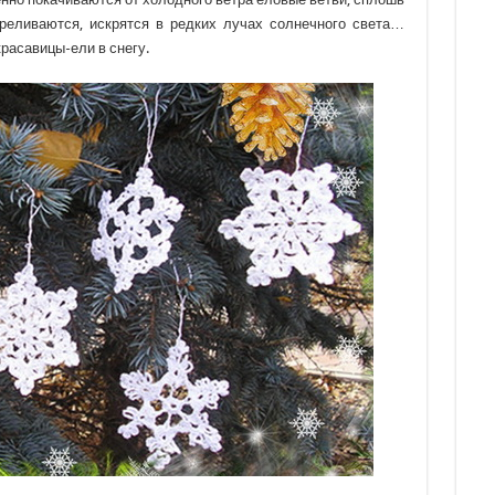
реливаются, искрятся в редких лучах солнечного света…
красавицы-ели в снегу.