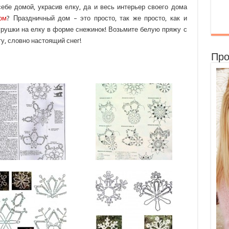
ебе домой, украсив елку, да и весь интерьер своего дома
ом
? Праздничный дом – это просто, так же просто, как и
грушки на елку в форме снежинок! Возьмите белую пряжу с
у, словно настоящий снег!
Про