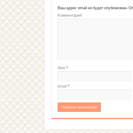
схемы и образцы
Вязан
Ваш адрес email не будет опубликован.
Об
для а
Комментарий
Имя
*
Email
*