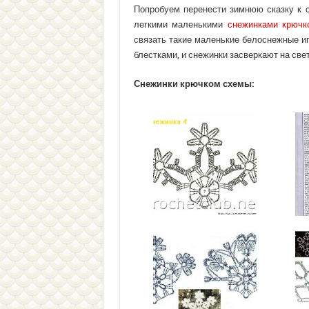
Попробуем перенести зимнюю сказку к с
легкими маленькими
снежинками крючк
связать такие маленькие белоснежные и
блестками, и снежинки засверкают на свет
Снежинки крючком схемы: