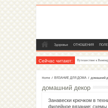
Здоровье
ОТНОШЕНИЯ
ПОЛЕ
Сейчас читают:
Путешествие к Вампир
Home
/
ВЯЗАНИЕ ДЛЯ ДОМА
/
домашний д
домашний декор
Занавески крючком в техн
филейное вязание: схемы