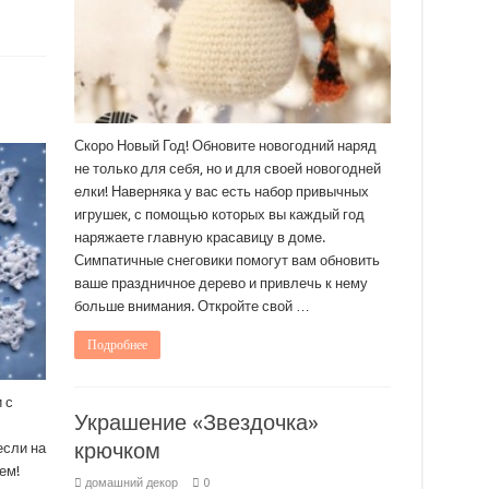
Скоро Новый Год! Обновите новогодний наряд
не только для себя, но и для своей новогодней
елки! Наверняка у вас есть набор привычных
игрушек, с помощью которых вы каждый год
наряжаете главную красавицу в доме.
Симпатичные снеговики помогут вам обновить
ваше праздничное дерево и привлечь к нему
больше внимания. Откройте свой …
Подробнее
 с
Украшение «Звездочка»
крючком
если на
ем!
домашний декор
0