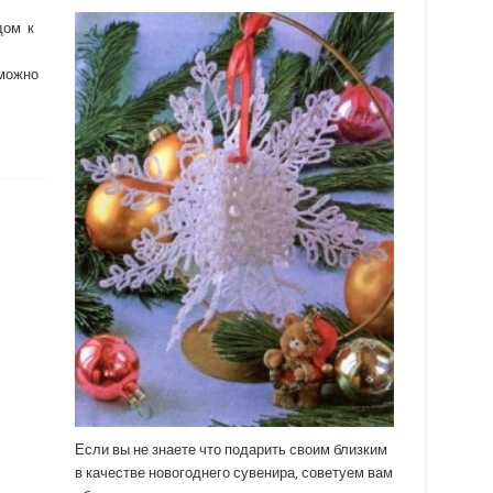
дом к
 можно
Если вы не знаете что подарить своим близким
в качестве новогоднего сувенира, советуем вам