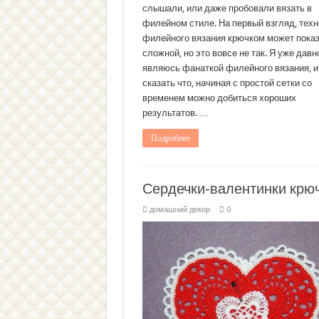
слышали, или даже пробовали вязать в
филейном стиле. На первый взгляд, техн
филейного вязания крючком может пока
сложной, но это вовсе не так. Я уже давн
являюсь фанаткой филейного вязания, и
сказать что, начиная с простой сетки со
временем можно добиться хороших
результатов. …
Подробнее
Сердечки-валентинки крю
домашний декор
0