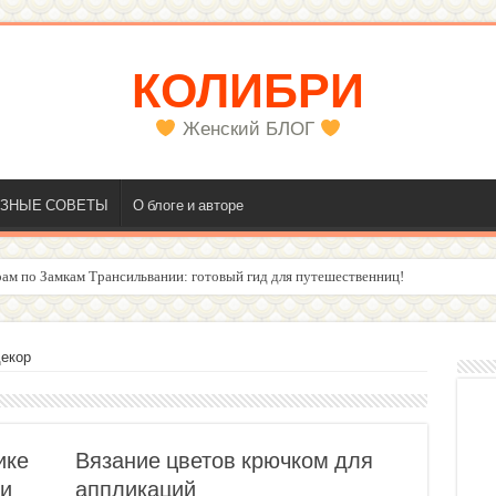
КОЛИБРИ
Женский БЛОГ
ЗНЫЕ СОВЕТЫ
О блоге и авторе
ам по Замкам Трансильвании: готовый гид для путешественниц!
екор
ике
Вязание цветов крючком для
 и
аппликаций