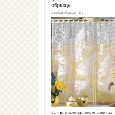
образцы
домашний декор
0
Если вы вяжете крючком, то наверняка