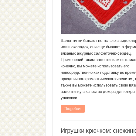
Валентинки бывают не только в виде отк
или шоколадок, они еще бывают в форм
вязаных ажурных салфеточек-сердец.
Применений таким валентинкам есть мас
конечно, вы можете использовать его
непосредственно как подставку во врем
праздничного романтического чаепития, 
также вы можете использовать свою вя
валентинку в качестве декора для откры
упаковки …
Подробнее
Игрушки крючком: снежинк