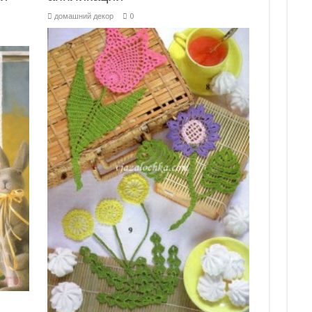
домашний декор
0