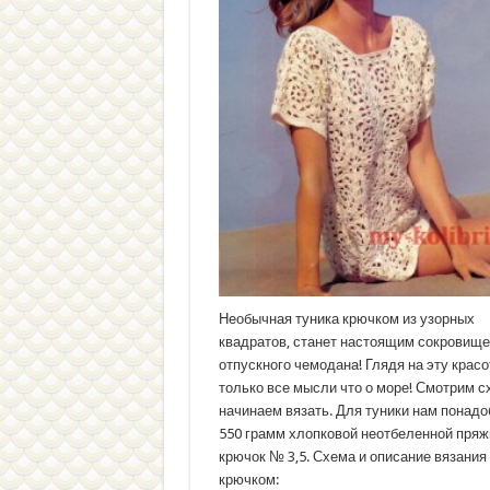
Необычная туника крючком из узорных
квадратов, станет настоящим сокровищ
отпускного чемодана! Глядя на эту красо
только все мысли что о море! Смотрим с
начинаем вязать. Для туники нам понадо
550 грамм хлопковой неотбеленной пряжи
крючок № 3,5. Схема и описание вязания
крючком: