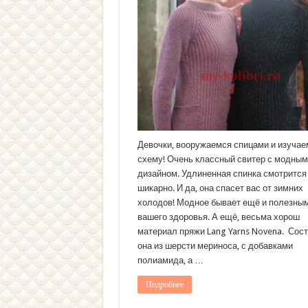
Девочки, вооружаемся спицами и изучае
схему! Очень классный свитер с модным
дизайном. Удлиненная спинка смотрится
шикарно. И да, она спасет вас от зимних
холодов! Модное бывает ещё и полезны
вашего здоровья. А ещё, весьма хорош
материал пряжи Lang Yarns Novena. Сост
она из шерсти мериноса, с добавками
полиамида, а …
Подробнее