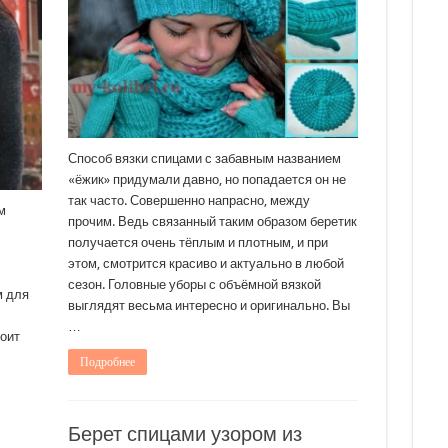
Способ вязки спицами с забавным названием
«ёжик» придумали давно, но попадается он не
так часто. Совершенно напрасно, между
м
прочим. Ведь связанный таким образом беретик
получается очень тёплым и плотным, и при
этом, смотрится красиво и актуально в любой
сезон. Головные уборы с объёмной вязкой
м для
выглядят весьма интересно и оригинально. Вы
…
оит
Подробнее
Берет спицами узором из