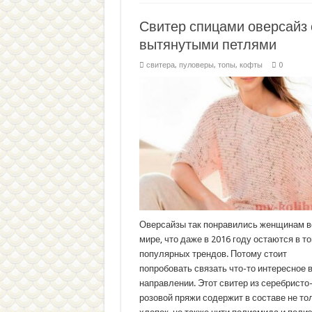
Свитер спицами оверсайз 
вытянутыми петлями
свитера, пуловеры, топы, кофты
0
Оверсайзы так понравились женщинам в
мире, что даже в 2016 году остаются в т
популярных трендов. Потому стоит
попробовать связать что-то интересное 
направлении. Этот свитер из серебристо
розовой пряжи содержит в составе не то