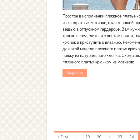
Простое в исполнении пляжное платье 
из квадратных мотивов, станет вашей л
вещью в отпускном гардеробе. Вам нужн
только определиться с цветом пряжи, вз
крючок и приступить к вязанию. Рекоме
для этой модели пляжного платья крючо
пряжу из натурального хлопка. Схема вя
пляжного платья крючком из мотивов:
Подробнее
« First
...
10
20
«
23
24