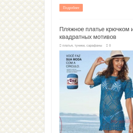
Подробнее
Пляжное платье крючком 
квадратных мотивов
платья, туники, сарафаны
0