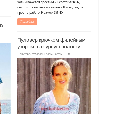
хоть и кажется простым и незатейливым,
смотрится весьма органично. К тому же, он
прост в работе. Размер: 36-40 …
Подробнее
из
Пуловер крючком филейным
узором в ажурную полоску
свитера, пуловеры, топы, кофты
0