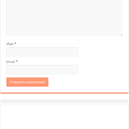
Имя
*
Email
*