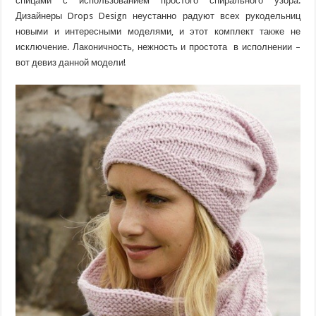
спицами с использованием простого спирального узора.
Дизайнеры Drops Design неустанно радуют всех рукодельниц
новыми и интересными моделями, и этот комплект также не
исключение. Лаконичность, нежность и простота в исполнении –
вот девиз данной модели!