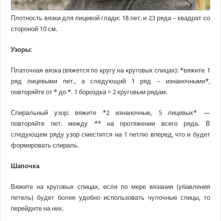
Плотность вязки для лицевой глади: 18 пет. и 23 ряда – квадрат со
стороной 10 см.
Узоры:
Платочная вязка (вяжется по кругу на круговых спицах): *вяжите 1
ряд лицевыми пет., а следующий 1 ряд – изнаночными*,
повторяйте от * до *. 1 бороздка = 2 круговым рядам.
Спиральный узор: вяжите *2 изнаночные, 5 лицевых* —
повторяйте пет. между ** на протяжении всего ряда. В
следующем ряду узор сместится на 1 петлю вперед, что и будет
формировать спираль.
Шапочка
Вяжите на круговых спицах, если по мере вязания (убавления
петель) будет более удобно использовать чулочные спицы, то
перейдите на них.