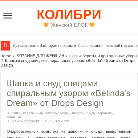
КОЛИБРИ
Женский БЛОГ
Женский внутренний голос
Home
/
ВЯЗАНИЕ ДЛЯ ЖЕНЩИН
/
шапки, береты, и др. головные уборы
/
Шапка и снуд спицами спиральным узором «Belinda’s Dream» от Drops
Design
Шапка и снуд спицами
спиральным узором «Belinda’s
Dream» от Drops Design
шапки, береты, и др. головные уборы
,
шарфы, снуды, воротники,
манишки
Leave a comment
58,569 Views
Очаровательный комплект из шапочки и снуда, выполненный