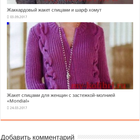
Жаккардовый жакет спицами и шарф хомут
Жакет спицами для женщин с застежкой-молнией
«Mondial»
Добавить комментарий