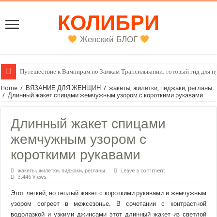
КОЛИБРИ
Женский БЛОГ
Женский внутренний голос
Home
/
ВЯЗАНИЕ ДЛЯ ЖЕНЩИН
/
жакеты, жилетки, пиджаки, регланы
/
Длинный жакет спицами жемчужным узором с короткими рукавами
Длинный жакет спицами
жемчужным узором с
короткими рукавами
жакеты, жилетки, пиджаки, регланы
Leave a comment
3,446 Views
Этот легкий, но теплый жакет с короткими рукавами и жемчужным
узором согреет в межсезонье. В сочетании с контрастной
водолазкой и узкими джинсами этот длинный жакет из светлой