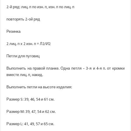
2-й ряд: лиц. п по изн. п, изн. п по лиц. п
повторять 2-ой ряд
Резинка
2 лиц. п х 2 изн. п = Л2/И2
Петли для пуговиц
Выполнить на правой планке. Одна петля – 3-я и 4-я п. от кромки
вместе лиц. п, накид.
Выполнить петли на высоте изделия:
Размер S: 39, 46, 54 и 61 см.
Размер M: 39, 47, 54 и 62 см.
Размер L: 41, 49, 57 и 65 см.