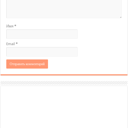
Имя
*
Email
*