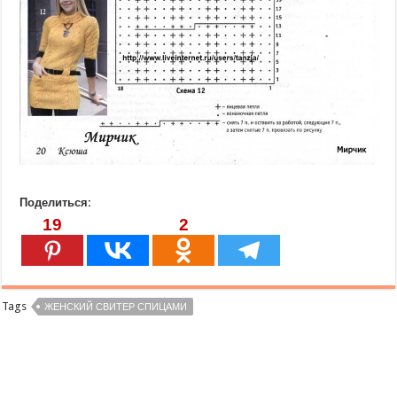
Поделиться:
19
2
Tags
ЖЕНСКИЙ СВИТЕР СПИЦАМИ