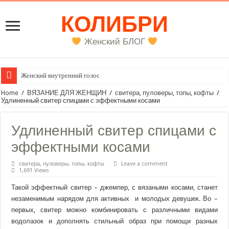
КОЛИБРИ
Женский БЛОГ
Женский внутренний голос
Home
/
ВЯЗАНИЕ ДЛЯ ЖЕНЩИН
/
свитера, пуловеры, топы, кофты
/
Удлиненный свитер спицами с эффектными косами
Удлиненный свитер спицами с
эффектными косами
свитера, пуловеры, топы, кофты
Leave a comment
1,691 Views
Такой эффектный свитер – джемпер, с вязаными косами, станет
незаменимым нарядом для активных и молодых девушек. Во –
первых, свитер можно комбинировать с различными видами
водолазок и дополнять стильный образ при помощи разных