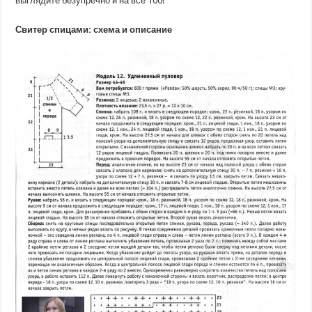
выглядите безупречно и на все 100!
Свитер спицами: схема и описание