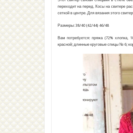
переходит на перед. Косы на свитере ра
сеткой в центре. Для вязания этого свите
Размеры: 38/40 (42/44) 46/48
Вам потребуется: пряжа (72% хлопка, 1
красной; длинные круговые спицы № 6; ко