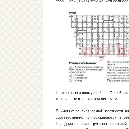
Узор 3: (спицы № 5) резинка (четное число
Плотность вязания: узор 1 — 17 п. х 34 р. 
«коса» — 18 п. + 1 кромочная = 8 см.
Внимание: за счет разной плотности в
соответственно припосаживаются, в ре
Передние половины рукавов на выкройке