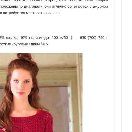
сположены по диагонали, они отлично сочетаются с ажурной
ра потребуется мастерство и опыт.
8% шелка, 10% полиамида; 100 м/50 г) — 650 (700) 750 г
роткие круговые спицы № 5.