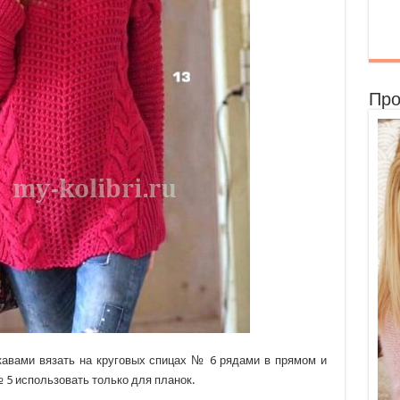
Про
кавами вязать на круговых спицах № 6 рядами в прямом и
 5 использовать только для планок.