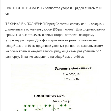
ПЛОТНОСТЬ ВЯЗАНИЯ 7 раппортов узора и 8 рядов = 10 см х 10
см.
ТЕХНИКА ВЫПОЛНЕНИЯ Перед Связать цепочку из 139 возд. п. и
далее вязать основным узором (35 раппортов). Для формирования
проймы на высоте 35 см с обеих сторон оставить по одному
узорному раппорту. Для формирования выреза горловины на
общей высоте 45 см средние 8 узорных раппортов закрыть, затем
на обоих краях в каждом втором ряду еще семь раз убавить по 1
раппорту. Вязание завершить на общей высоте 60 см.