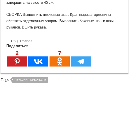
завершить на высоте 45 см.
СБОРКА Выполнить плечевые швы. Края выреза горловины
обвязать отделочным узором. Выполнить боковые швы и швы
рукавов. Вшить рукава.
3
/
5
(
3
голоса
)
Поделиться:
2
7
Tags
ПУЛОВЕР КРЮЧКОМ