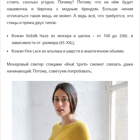
стоить сколько угодно. Почему? Потому что на нём будет
нашивочка и бирочка с модным брендом. Больше ничем
отличаться такая вещь не может. А ведь всё, что требуется, это
спицы и пряжа двух типов:
Rowan Kidsilk Haze из мохера и шелка – от 100 до 200г, в
зависимости от размера (XS-XXL);
Rowan Fine Lace из альпака и шерсти в аналогичном объёме.
Мохеровый свитер спицами «Beat Spirit» сможет связать даже
начинающий. Потому, советуем попробовать.