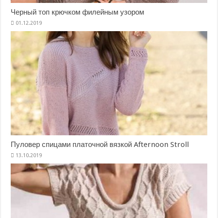
Черный топ крючком филейным узором
Пуловер спицами платочной вязкой Afternoon Stroll