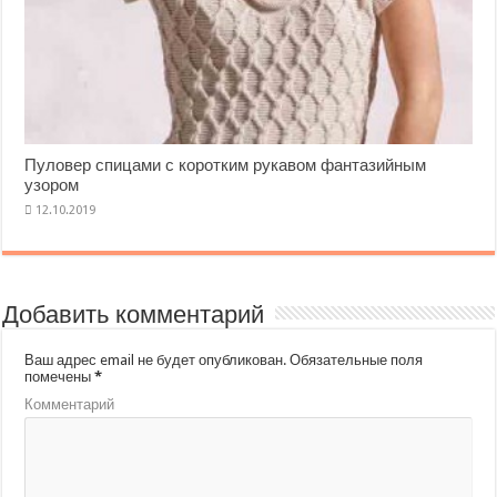
Пуловер спицами с коротким рукавом фантазийным
узором
Добавить комментарий
Ваш адрес email не будет опубликован.
Обязательные поля
помечены
*
Комментарий