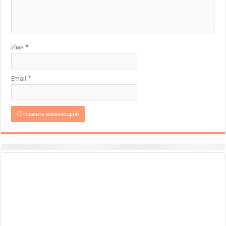
Имя
*
Email
*