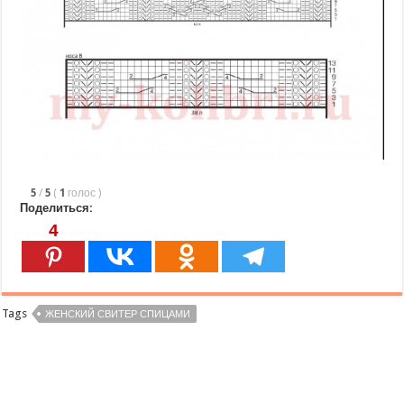
5
/
5
(
1
голос
)
Поделиться:
4
Tags
ЖЕНСКИЙ СВИТЕР СПИЦАМИ