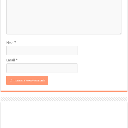
Имя
*
Email
*