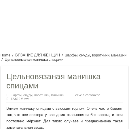
Home
/
ВЯЗАНИЕ ДЛЯ ЖЕНЩИН
/
шарфы, снуды, воротники, манишки
/
Цельновязаная манишка спицами
Цельновязаная манишка
спицами
шарфы, снуды, воротники, манишки
Leave a comment
12,620 Views
Вяжем манишку спицами с высоким горлом. Очень часто бывает
так, что все свитера у вас дома оказывается без ворота, и шея
постоянно мёрзнет. Для таких случаев и предназначена такая
замечательная вещь.