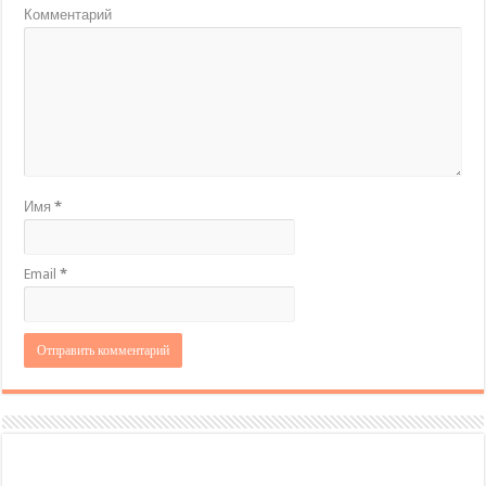
Комментарий
Имя
*
Email
*