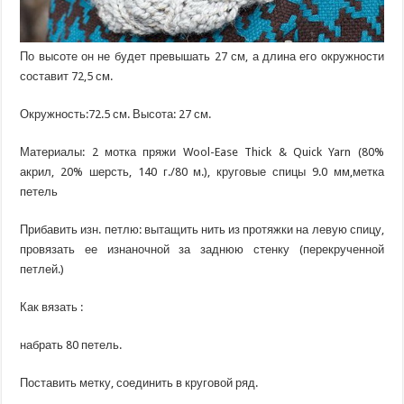
По высоте он не будет превышать 27 см, а длина его окружности
составит 72,5 см.
Окружность:72.5 см. Высота: 27 см.
Материалы: 2 мотка пряжи Wool-Ease Thick & Quick Yarn (80%
акрил, 20% шерсть, 140 г./80 м.), круговые спицы 9.0 мм,метка
петель
Прибавить изн. петлю: вытащить нить из протяжки на левую спицу,
провязать ее изнаночной за заднюю стенку (перекрученной
петлей.)
Как вязать :
набрать 80 петель.
Поставить метку, соединить в круговой ряд.