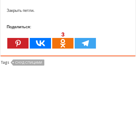
Закрыть петли.
Поделиться:
3
Tags
СНУД СПИЦАМИ