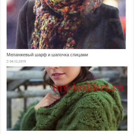
Меланжевый шарф и шапочка спицами