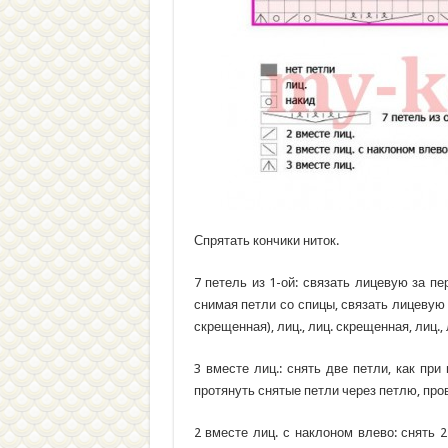
Спрятать кончики ниток.
7 петель из 1-ой: связать лицевую за п
снимая петли со спицы, связать лицевую
скрещенная), лиц., лиц. скрещенная, лиц., 
3 вместе лиц.: снять две петли, как при
протянуть снятые петли через петлю, про
2 вместе лиц. с наклоном влево: снять 2