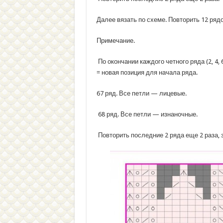
Далее вязать по схеме. Повторить 12 рядов
Примечание.
По окончании каждого четного ряда (2, 4, 6
= новая позиция для начала ряда.
67 ряд. Все петли — лицевые.
68 ряд. Все петли — изнаночные.
Повторить последние 2 ряда еще 2 раза, 