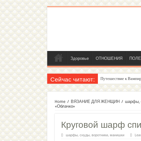
Здоровье
ОТНОШЕНИЯ
ПОЛЕ
Сейчас читают:
Женский внутренний г
Home
/
ВЯЗАНИЕ ДЛЯ ЖЕНЩИН
/
шарфы, 
«Облачко»
Круговой шарф сп
шарфы, снуды, воротники, манишки
Lea