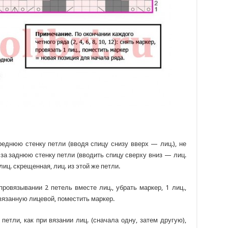
ереднюю стенку петли (вводя спицу снизу вверх — лиц.), не
 за заднюю стенку петли (вводить спицу сверху вниз — лиц.
лиц. скрещенная, лиц. из этой же петли.
 провязывании 2 петель вместе лиц., убрать маркер, 1 лиц.,
вязанную лицевой, поместить маркер.
 петли, как при вязании лиц. (сначала одну, затем другую),