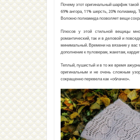
Почему этот оригинальный шарфик такой 
69% ангора, 11% шерсть, 20% полиамид. 
Волокно полиамида позволяет вещи сохр
Плюсов у этой стильной вещицы мног
романтический, так и в деловой и повсе
минимальный. Времени на вязание у вас т
дополнение к пуловерам, жакетам, кардиг
Теплый, пушистый и в то же время ажурн
оригинальным и не очень сложным узор
сокращенно перевела как «облачко».