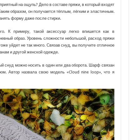
приятный на ощупь? Дело в составе пряжи, в который входят
Таким образом, он получается тёплым, лёгким и эластичным.
анять форму даже после стирки.
о. К примеру, такой аксессуар легко впишется как в
дневный образ. Уровень сложности небольшой, расход пряжи
оже уйдет не так много. Связав снуд, вы получите отличное
анам и другой женской одежде.
ый снуд можно носить в один или два оборота. Шарф связан
ом. Автор назвала свою модель «Cloud nine loop», что я