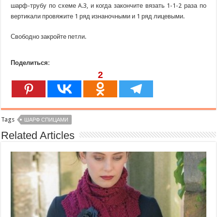
шарф-трубу по схеме A.3, и когда закончите вязать 1-1-2 раза по
вертикали провяжите 1 ряд изнаночными и 1 ряд лицевыми.
Свободно закройте петли.
Поделиться:
2
Tags
ШАРФ СПИЦАМИ
Related Articles