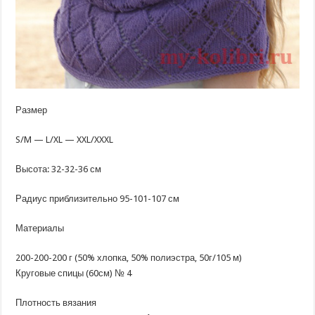
Размер
S/M — L/XL — XXL/XXXL
Высота: 32-32-36 см
Радиус приблизительно 95-101-107 см
Материалы
200-200-200 г (50% хлопка, 50% полиэстра, 50г/105 м)
Круговые спицы (60см) № 4
Плотность вязания