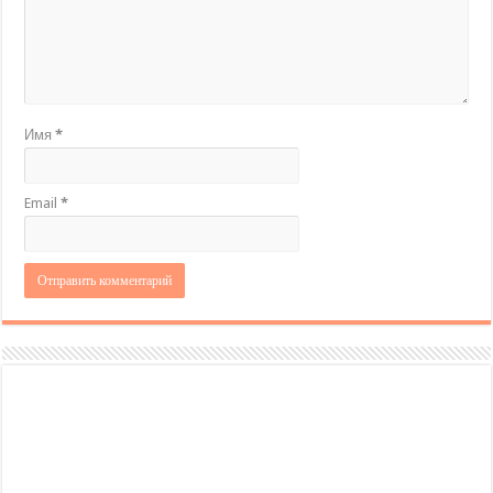
Имя
*
Email
*