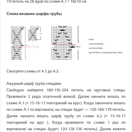
19 петель на 28 ядов по схеме А.1 = 10х10 см
Схема вязания шарфа-трубы
Смотрите схемы от A.1 до A.3.
Ажурный шарф труба спицами:
Свободно наберите 180-192-204 петель на круговые спицы.
Провяжите 2 ряда платочной вязкой. Далее начните вязать по
схеме А.1 (= 15-16-17 повторений на круг). Когда закончите вязать
по схеме А.1 по вертикали, на спицах будет — 150-160-170 петель.
Далее начните вязать шарф трубу по схеме A.2 (= 15-16-17
повторений на круг ). Когда провяжите по схеме 1 раз по
вертикали( на спицах будет: 120-128-136 петель). Далее вяжите