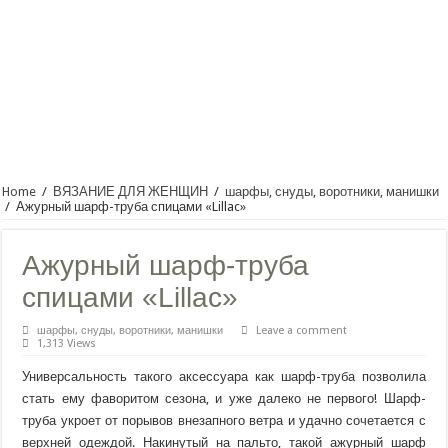
Home
/
ВЯЗАНИЕ ДЛЯ ЖЕНЩИН
/
шарфы, снуды, воротники, манишки
/
Ажурный шарф-труба спицами «Lillac»
Ажурный шарф-труба
спицами «Lillac»
шарфы, снуды, воротники, манишки
Leave a comment
1,313 Views
Универсальность такого аксессуара как шарф-труба позволила
стать ему фаворитом сезона, и уже далеко не первого! Шарф-
труба укроет от порывов внезапного ветра и удачно сочетается с
верхней одеждой. Накинутый на пальто, такой ажурный шарф