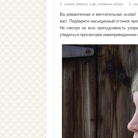
шапки, береты, и др. головные уборы
Le
Вы романтичная и мечтательная особа? 
вас! Подберите насыщенный оттенок пряж
Не смотря на всю причудливость узора
убедиться просмотрев нижеприведенное о