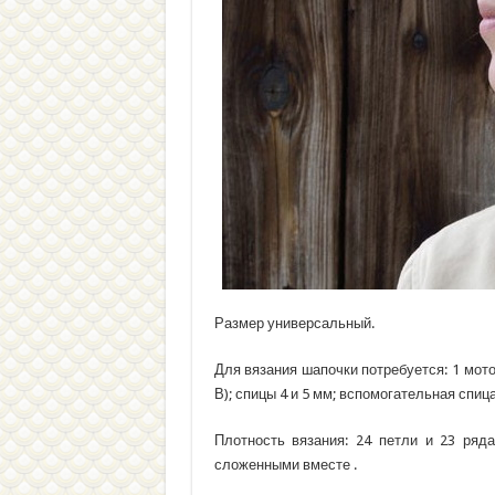
Размер универсальный.
Для вязания шапочки потребуется: 1 моток 
В); спицы 4 и 5 мм; вспомогательная спица
Плотность вязания: 24 петли и 23 ря
сложенными вместе .