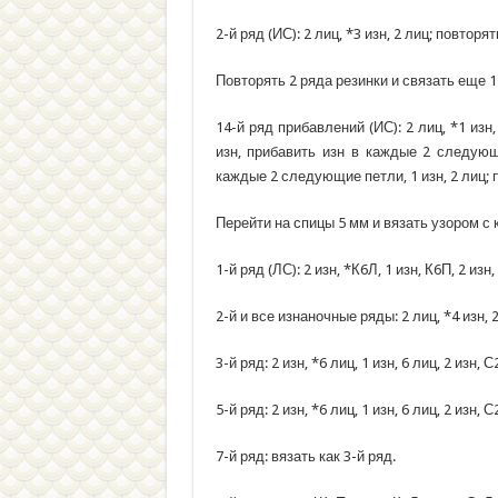
2-й ряд (ИС): 2 лиц, *3 изн, 2 лиц; повторят
Повторять 2 ряда резинки и связать еще 1
14-й ряд прибавлений (ИС): 2 лиц, *1 из
изн, прибавить изн в каждые 2 следующи
каждые 2 следующие петли, 1 изн, 2 лиц; п
Перейти на спицы 5 мм и вязать узором 
1-й ряд (ЛС): 2 изн, *К6Л, 1 изн, К6П, 2 изн
2-й и все изнаночные ряды: 2 лиц, *4 изн, 2 
3-й ряд: 2 изн, *6 лиц, 1 изн, 6 лиц, 2 изн, 
5-й ряд: 2 изн, *6 лиц, 1 изн, 6 лиц, 2 изн, 
7-й ряд: вязать как 3-й ряд.