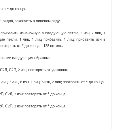
ь от * до конца.
1 рядов, закончить в лицевом ряду.
н, прибавить изнаночную в следующую петлю, 1 изн, 2 лиц, 1
е петли, 1 лиц, 1 лиц прибавить, 1 лиц, прибавить изн в
овторять от * до конца = 128 петель.
с косами следующим образом:
, С2Л, С2П, 2 изн; повторять от до конца.
лиц, 2 лиц, 6 изн, 1 лиц, 6 изн, 2 лиц; повторять от * до конца.
С2П, С2Л, 2 изн; повторять от * до конца.
С2Л, С2П, 2 изн; повторять от * до конца.