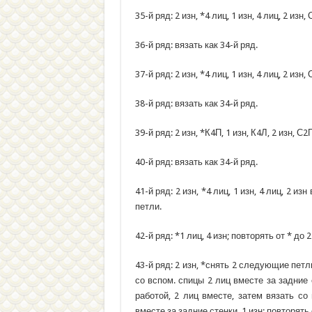
35-й ряд: 2 изн, *4 лиц, 1 изн, 4 лиц, 2 изн,
36-й ряд: вязать как 34-й ряд.
37-й ряд: 2 изн, *4 лиц, 1 изн, 4 лиц, 2 изн,
38-й ряд: вязать как 34-й ряд.
39-й ряд: 2 изн, *К4П, 1 изн, К4Л, 2 изн, С2
40-й ряд: вязать как 34-й ряд.
41-й ряд: 2 изн, *4 лиц, 1 изн, 4 лиц, 2 из
петли.
42-й ряд: *1 лиц, 4 изн; повторять от * до 
43-й ряд: 2 изн, *снять 2 следующие петл
со вспом. спицы 2 лиц вместе за задние 
работой, 2 лиц вместе, затем вязать со
вместе за задние стенки, 1 изн; повторять 