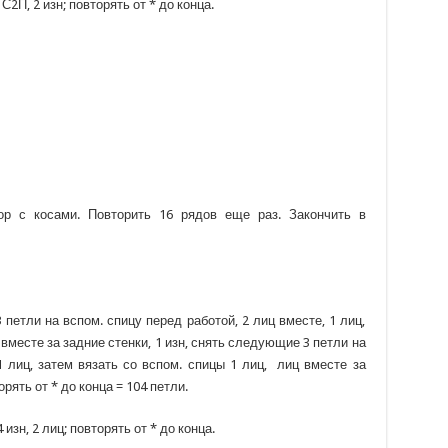
, С2П, 2 изн; повторять от * до конца.
р с косами. Повторить 16 рядов еще раз. Закончить в
 петли на вспом. спицу перед работой, 2 лиц вместе, 1 лиц,
 вместе за задние стенки, 1 изн, снять следующие 3 петли на
 1 лиц, затем вязать со вспом. спицы 1 лиц, лиц вместе за
орять от * до конца = 104 петли.
 4 изн, 2 лиц; повторять от * до конца.