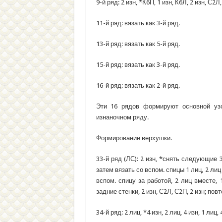
9-й ряд: 2 изн, *К6П, 1 изн, К6Л, 2 изн, С2Л
11-й ряд: вязать как 3-й ряд.
13-й ряд: вязать как 5-й ряд.
15-й ряд: вязать как 3-й ряд.
16-й ряд: вязать как 2-й ряд.
Эти 16 рядов формируют основной узо
изнаночном ряду.
Формирование верхушки.
33-й ряд (ЛС): 2 изн, *снять следующие 3
затем вязать со вспом. спицы 1 лиц, 2 лиц
вспом. спицу за работой, 2 лиц вместе,
задние стенки, 2 изн, С2Л, С2П, 2 изн; повт
34-й ряд: 2 лиц, *4 изн, 2 лиц, 4 изн, 1 лиц,