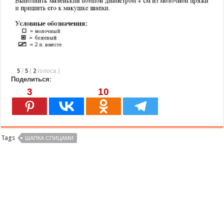
5
/
5
(
2
голоса
)
Поделиться:
3
10
Tags
ШАПКА СПИЦАМИ