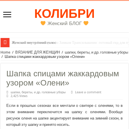
КОЛИБРИ
Женский БЛОГ
Женский внутренний голос
Home
/
ВЯЗАНИЕ ДЛЯ ЖЕНЩИН
/
шапки, береты, и др. головные уборы
/
Шапка спицами жаккардовым узором «Олени»
Шапка спицами жаккардовым
узором «Олени»
шапки, береты, и др. головные уборы
Leave a comment
2,425 Views
Если в прошлых сезонах все мечтали о свитере с оленями, то в
этом внимание переключится на шапку с оленями. Вообще
рисунок оленя на шапке акцентирует внимание на зимний сезон, в
который эту шапку и принято носить.