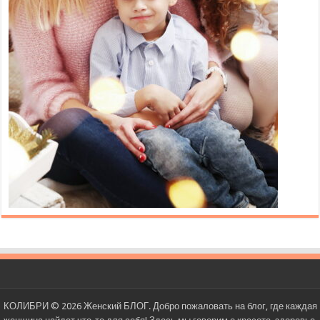
КОЛИБРИ © 2026 Женский БЛОГ. Добро пожаловать на блог, где каждая