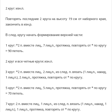
2 круг: изн.п.
Повторять последние 2 круга на высоту 19 см от наборного края,
закончить в изн.р.
В след. кругу начать формирование верхней части:
1 круг: *2 п. вместе лиц., 7 лиц.п., протяжка, повторять от * по кругу
= 90 петель.
2 круг и все четные круги: изн.п.
3 круг: *2 п. вместе лиц., 2 лиц.п., из след. п. вязать (1 лиц.п., накид,
1 лиц.п.), 2 лиц.п., протяжка, повторять от * по кругу.
5 круг: *2 п. вместе лиц., 5 лиц.п., протяжка, повторять от * по кругу
= 70 петель.
7 круг: 2 п. вместе лиц., 1 лиц.п., из след. п. вязать (1 лиц.п., накид, 1
лиц.п.), 1 лиц.п., протяжка, повторять от * по кругу.