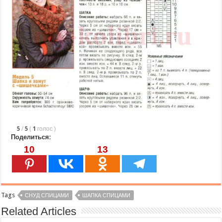
5
/
5
(
1
голос
)
Поделиться:
10
13
Tags
СНУД СПИЦАМИ
ШАПКА СПИЦАМИ
Related Articles