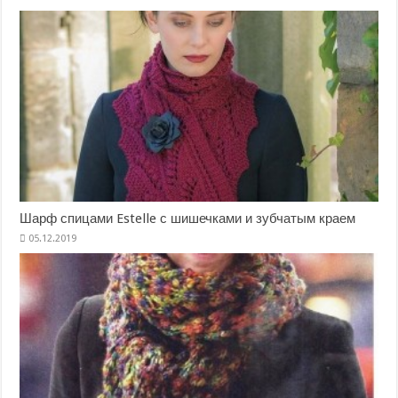
Шарф спицами Estelle с шишечками и зубчатым краем