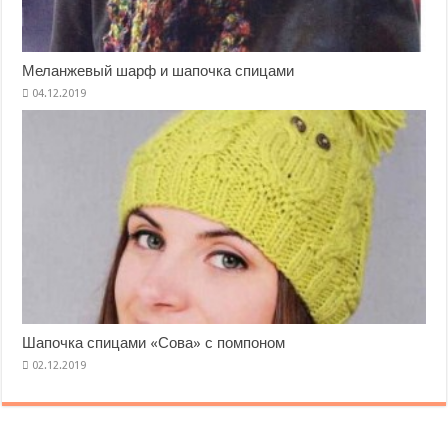
Меланжевый шарф и шапочка спицами
Шапочка спицами «Сова» с помпоном