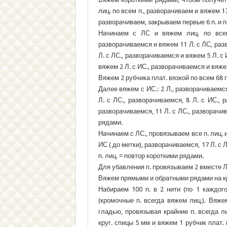
лиц. по всем п., разворачиваем и вяжем 17
разворачиваем, закрываем первые 6 п. и п
Начинаем с ЛС и вяжем лиц. по всем
разворачиваемся и вяжем 11 Л. с ЛС, раз
Л. с ЛС., разворачиваемся и вяжем 5 Л. с
вяжем 2 Л. с ИС., разворачиваемся и вяжем
Вяжем 2 рубчика плат. вязкой по всем 68 
Далее вяжем с ИС.: 2 Л., разворачиваемся
Л. с ЛС., разворачиваемся, 8 Л. с ИС., 
разворачиваемся, 11 Л. с ЛС., разворачи
рядами.
Начинаем с ЛС., провязываем все п. лиц. и
ИС ( до метки), разворачиваемся, 17 Л. с
п. лиц. = повтор короткими рядами.
Для убавления п. провязываем 2 вместе Л
Вяжем прямыми и обратными рядами на кр
Набираем 100 п. в 2 нити (по 1 каждог
(кромочные п. всегда вяжем лиц.). Вяже
гладью, провязывая крайние п. всегда 
круг. спицы 5 мм и вяжем 1 рубчик плат. 