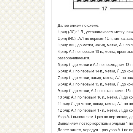
Далее вяжем по схеме:
1 ряд (ЛС): 3 Л., устанавливаем метку, вяже
2 ряд (ИС) : А.1 по первым 12 п., метка, з
3 ряд: лиц. до метки, накид, метка, А.1 по
4 ряд: А.1 по первым 13 п., метка, провяз
разворачиваемся.
5 ряд: Л. до метки и А.1 по последним 13 п
6 ряд: А.1 по первым 14 п., метка, Л. до к
7 ряд: Л. до метки, накид, метка, А.1 по п
8 ряд: А.1 по первым 15 п., метка, Л. до к
9 ряд: Л. до метки, А.1 по оставшимся 15 п
10 ряд: А.1 по первым 16 п., метка, Л. до 
11 ряд: Л. до метки, накид, метка, А.1 по 
12 ряд: А.1 по первым 17 п., метка, Л. до к
Узор А.1 выполняем 1 раз по вертикали, до
Выполняем повтор короткими рядами 1 по
Далее вяжем, чередуя 1 раз узор А.1 по в