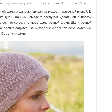
ты, и др. головные уборы
Leave a comment
15,492 Views
ной шали и шапочки связан из мохера платочной вязкой. В
ным днем. Данный комплект послужит идеальной обновкой
олее, что сегодня в моде шаль ручной вязки. Шали ручной
что, срочно садитесь за рукоделие и свяжите себе чудесный
s Design спицами.