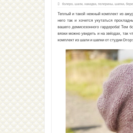
болеро, шали, накидки, пелерины
,
шапки, бере
Теплый и такой нежный комплект из ажур
него так и хочется укутаться прохлад
вашего демисезонного гардероба! Тем б
вязки можно увидеть и на звёздах, так 
комплект из шали и шапки от студии Drop