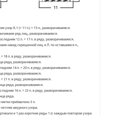
м узор А.1 (= 11 п.) = 15 п., разворачиваемся.
аканчиваем ряд лиц., разворачиваемся.
 последним 12 п. = 17 п. в ряду, разворачиваемся.
ываем накид скрещенной лиц. и Л. по оставшимся п.,
. = 18 п. в ряду, разворачиваемся.
онца ряда, разворачиваемся.
оследним 14 п. = 20 п. в ряду, разворачиваемся.
онца ряда, разворачиваемся.
. = 21 п. в ряду, разворачиваемся.
конца ряда, разворачиваемся.
последним 16 п. = 23 п. в ряду, разворачиваемся.
онца ряда.
 метки прибавлено 3 п.
 петлям ажурного узора.
ертикали и 1 раз короткие ряды 1 (с каждым повтором узора