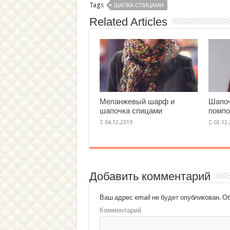
Tags
ШАПКА СПИЦАМИ
Related Articles
Меланжевый шарф и
Шапоч
шапочка спицами
помп
Добавить комментарий
Ваш адрес email не будет опубликован.
Об
Комментарий