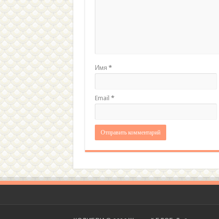
Имя
*
Email
*