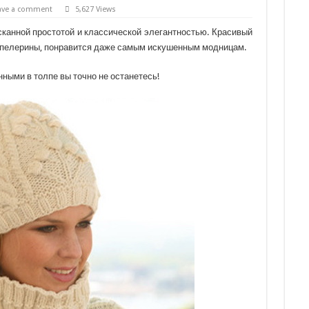
ave a comment
5,627 Views
канной простотой и классической элегантностью. Красивый
и пелерины, понравится даже самым искушенным модницам.
нными в толпе вы точно не останетесь!