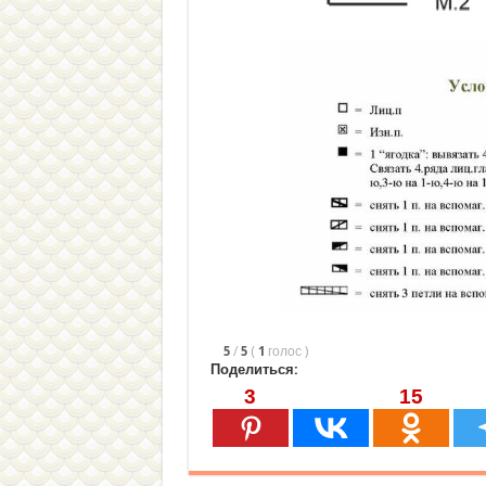
5
/
5
(
1
голос
)
Поделиться:
3
15