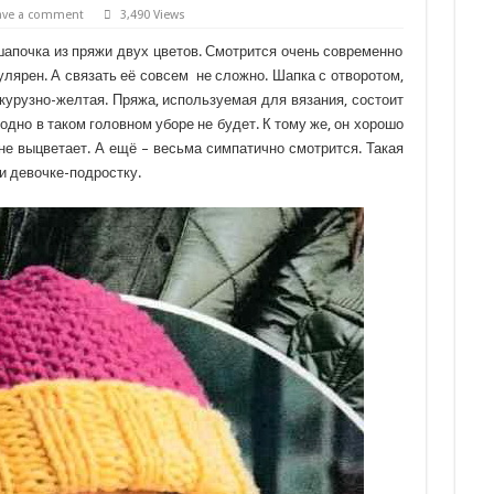
ave a comment
3,490 Views
апочка из пряжи двух цветов. Смотрится очень современно
улярен. А связать её совсем не сложно. Шапка с отворотом,
укурузно-желтая. Пряжа, используемая для вязания, состоит
одно в таком головном уборе не будет. К тому же, он хорошо
 не выцветает. А ещё – весьма симпатично смотрится. Такая
и девочке-подростку.