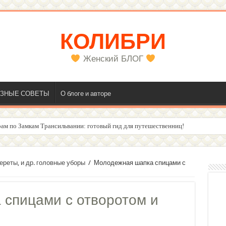
КОЛИБРИ
Женский БЛОГ
ЗНЫЕ СОВЕТЫ
О блоге и авторе
ам по Замкам Трансильвании: готовый гид для путешественниц!
олос
ереты, и др. головные уборы
/
Молодежная шапка спицами с
спицами с отворотом и