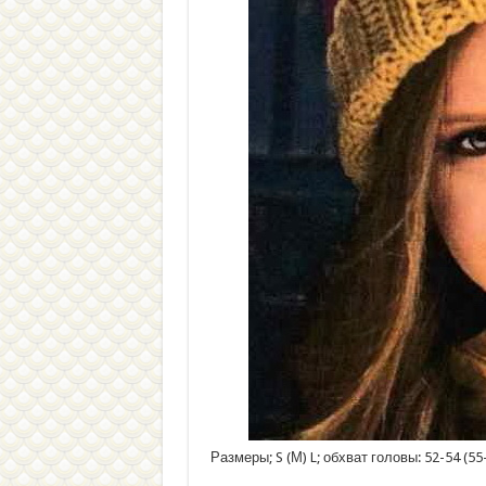
Размеры; S (М) L; обхват головы: 52-54 (55