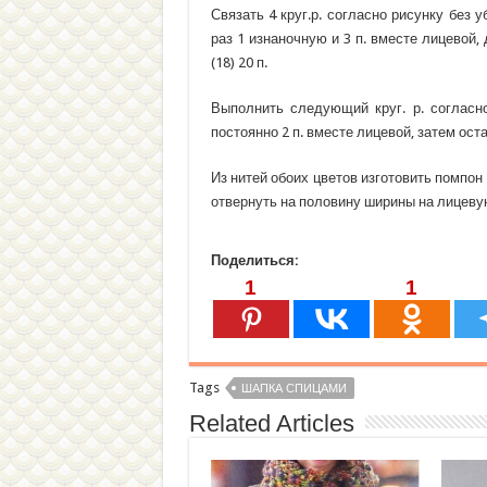
Связать 4 круг.р. согласно рисунку без 
раз 1 изнаночную и 3 п. вместе лицевой, 
(18) 20 п.
Выполнить следующий круг. р. согласн
постоянно 2 п. вместе лицевой, затем оста
Из нитей обоих цветов изготовить помпон
отвернуть на половину ширины на лицеву
Поделиться:
1
1
Tags
ШАПКА СПИЦАМИ
Related Articles