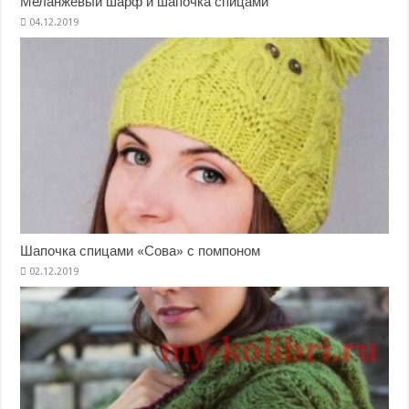
Меланжевый шарф и шапочка спицами
Шапочка спицами «Сова» с помпоном