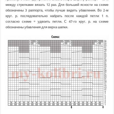
между стрелками вязать 12 раз. Для большей ясности на схеме
обозначены 3 раппорта, чтобы лучше видеть убавления. Во 2-м
круг. р. последовательно набрать после каждой петли 1 п.
согласно схеме = удвоить петли. С 47-го круг. р. на схеме
обозначены убавления для верха шапки.