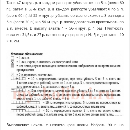
Так в 47-м круг. р. в каждом раппорте убавляются по 5 п. (всего 60
п.), затем в 53-м круг. р. в каждом раппорте убавляются по 5 п.
(всего 60 п.). В 55-м круг. р. убавить согласно схеме на 3 раппорта
5 п. (всего 20 п.) и в 56-м круг. р. последовательно провязывать по
2 п. вместе. В высоту вязать 1 – 56-й круг. р. 1 раз. Плотность
вязания: 34,5 п. и 27 р. плетеного узора, спицы № 5, в две нити = 10
× 10 см.
Выполнение: начать с нижнего края шапки. Набрать 90 п. на