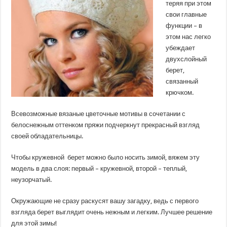
теряя при этом
свои главные
функции – в
этом нас легко
убеждает
двухслойный
берет,
связанный
крючком.
Всевозможные вязаные цветочные мотивы в сочетании с
белоснежным оттенком пряжи подчеркнут прекрасный взгляд
своей обладательницы.
Чтобы кружевной берет можно было носить зимой, вяжем эту
модель в два слоя: первый – кружевной, второй – теплый,
неузорчатый.
Окружающие не сразу раскусят вашу загадку, ведь с первого
взгляда берет выглядит очень нежным и легким. Лучшее решение
для этой зимы!