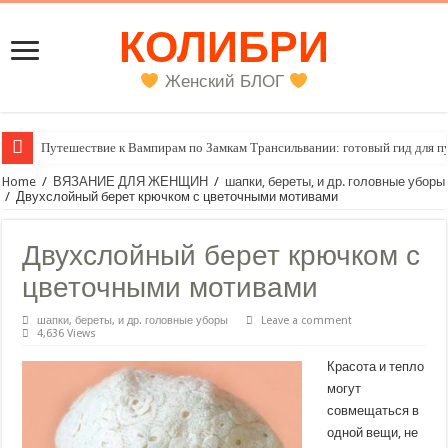
КОЛИБРИ
Женский БЛОГ
Путешествие к Вампирам по Замкам Трансильвании: готовый гид для п
Home
/
ВЯЗАНИЕ ДЛЯ ЖЕНЩИН
/
шапки, береты, и др. головные уборы
/
Двухслойный берет крючком с цветочными мотивами
Двухслойный берет крючком с
цветочными мотивами
шапки, береты, и др. головные уборы
Leave a comment
4,636 Views
Красота и тепло
могут
совмещаться в
одной вещи, не