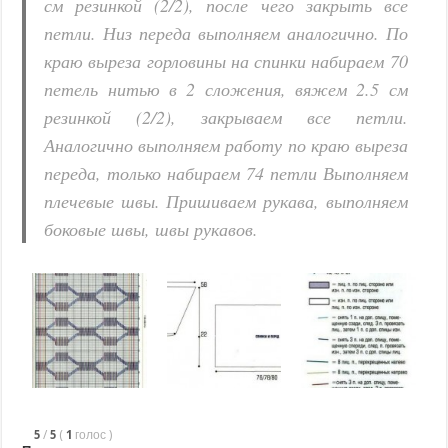
см резинкой (2/2), после чего закрыть все
петли. Низ переда выполняем аналогично. По
краю выреза горловины на спинки набираем 70
петель нитью в 2 сложения, вяжем 2.5 см
резинкой (2/2), закрываем все петли.
Аналогично выполняем работу по краю выреза
переда, только набираем 74 петли Выполняем
плечевые швы. Пришиваем рукава, выполняем
боковые швы, швы рукавов.
5
/
5
(
1
голос
)