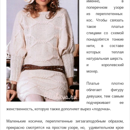
именно, в
поперечном узоре
из переплетенных
кос. Чтобы связать
такое платье
спицами со схемой
понадобятся тонкие
нити, в составе
которых теплая
натуральная шерсть
и королевский
мохер.
Платье плотно
облегает фигуру
девушки, тем самым
подчеркивает ее
женственность, которую также дополняет вырез «лодочка».
Маленькие косички, переплетенные зигзагаподобным образом,
прекрасно смотрятся на простом узоре, но, удивительном крое