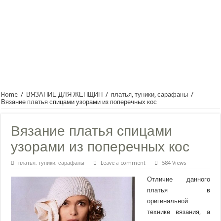
Home
/
ВЯЗАНИЕ ДЛЯ ЖЕНЩИН
/
платья, туники, сарафаны
/
Вязание платья спицами узорами из поперечных кос
Вязание платья спицами
узорами из поперечных кос
платья, туники, сарафаны
Leave a comment
584 Views
Отличие данного
платья в
оригинальной
технике вязания, а