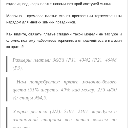
изделия, ведь верх платья напоминает крой «летучей мыши».
Молочно – кремовое платье станет прекрасным торжественным
нарядом для многих зимних праздников.
Как видите, связать платье спицами такой модели не так уже и
сложно, поэтому наберитесь терпения, и отправляйтесь в магазин
за пряжей!
Размеры платья: 36/38 (P1), 40/42 (Р2), 46/48
(Р3).
Нам потребуется: пряжа молочно-белого
цвета (51% шерсть, 49% кид мохер, 255 м/50
г); спицы №4,5.
Узоры: резинка (2/2): 2ЛП, 2ИП, чередуем с
изнаночной стороны все петли вяжем по
рисунку.