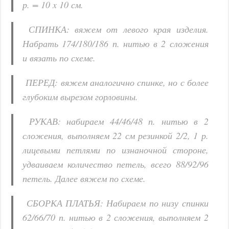
р. = 10 x 10 см.
СПИНКА: вяжем от левого края изделия.
Набрать 174/180/186 п. нитью в 2 сложения
и вязать по схеме.
ПЕРЕД: вяжем аналогично спинке, но с более
глубоким вырезом горловины.
РУКАВ: набираем 44/46/48 п. нитью в 2
сложения, выполняем 22 см резинкой 2/2, 1 р.
лицевыми петлями по изнаночной стороне,
удваиваем количество петель, всего 88/92/96
петель. Далее вяжем по схеме.
СБОРКА ПЛАТЬЯ: Набираем по низу спинки
62/66/70 п. нитью в 2 сложения, выполняем 2