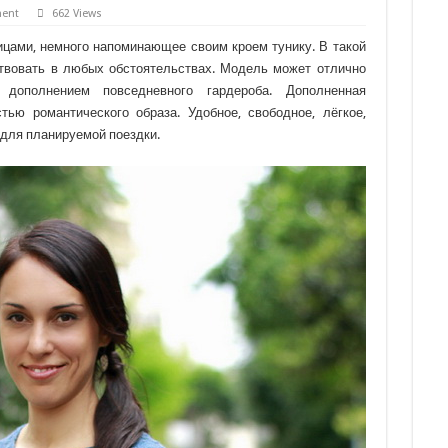
ment
662 Views
ицами, немного напоминающее своим кроем тунику. В такой
твовать в любых обстоятельствах. Модель может отлично
дополнением повседневного гардероба. Дополненная
тью романтического образа. Удобное, свободное, лёгкое,
для планируемой поездки.