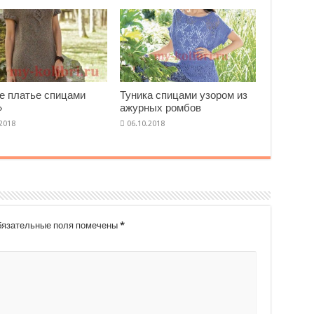
е платье спицами
Туника спицами узором из
»
ажурных ромбов
язательные поля помечены
*