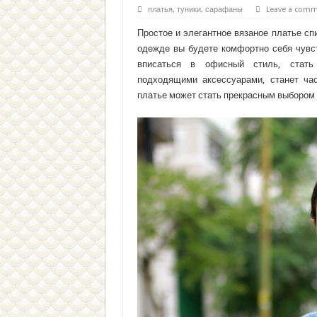
платья, туники, сарафаны
Leave a com
Простое и элегантное вязаное платье сп
одежде вы будете комфортно себя чувс
вписаться в офисный стиль, стать 
подходящими аксессуарами, станет час
платье может стать прекрасным выбором 