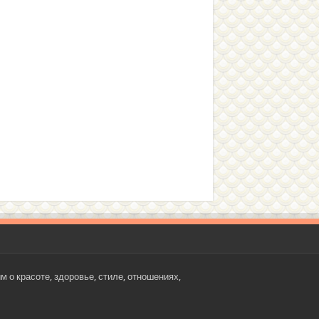
 о красоте, здоровье, стиле, отношениях,