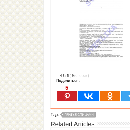
4.3
/
5
(
9
голосов
)
Поделиться:
5
Tags
ПЛАТЬЕ СПИЦАМИ
Related Articles