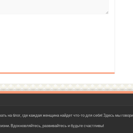
 на блог, где каждая женщина найдет что-то для себя! Здесь мы говорим
жизни. Вдохновляйтесь, развивайтесь и будьте счастливы!