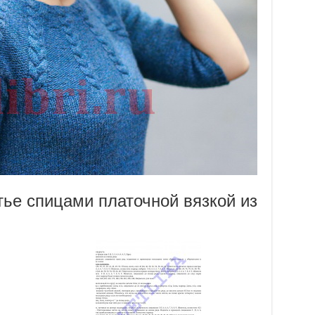
тье спицами платочной вязкой из