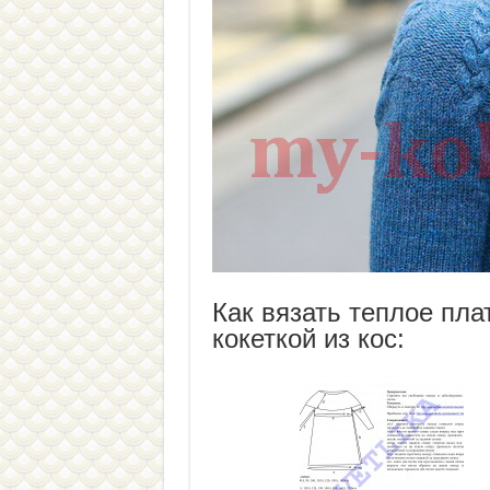
Как вязать теплое пла
кокеткой из кос: