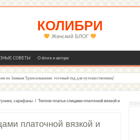
КОЛИБРИ
Женский БЛОГ
ЗНЫЕ СОВЕТЫ
О блоге и авторе
олос
 туники, сарафаны
/
Теплое платье спицами платочной вязкой и
цами платочной вязкой и