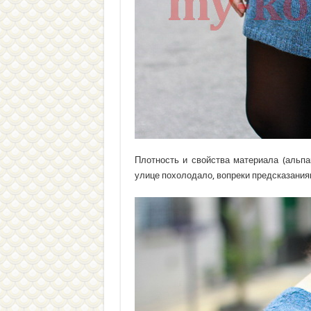
Плотность и свойства материала (альпа
улице похолодало, вопреки предсказаниям