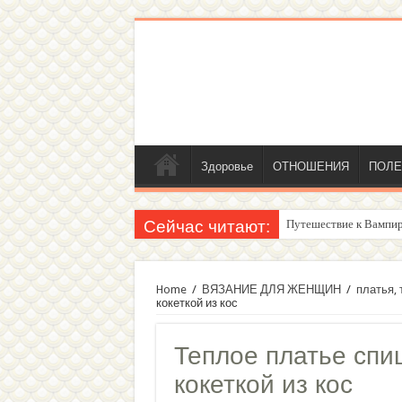
Здоровье
ОТНОШЕНИЯ
ПОЛЕ
Сейчас читают:
Женский внутренний г
Home
/
ВЯЗАНИЕ ДЛЯ ЖЕНЩИН
/
платья,
кокеткой из кос
Теплое платье спи
кокеткой из кос