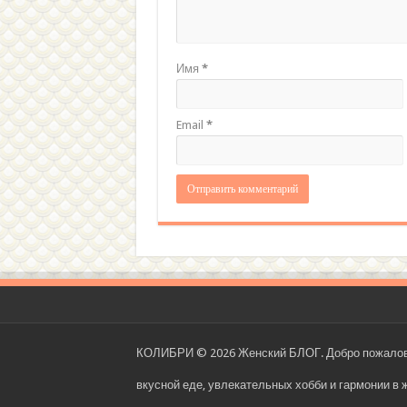
Имя
*
Email
*
КОЛИБРИ © 2026 Женский БЛОГ. Добро пожаловать
вкусной еде, увлекательных хобби и гармонии в 