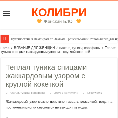
КОЛИБРИ
Женский БЛОГ
Путешествие к Вампирам по Замкам Трансильвании: готовый гид для п
Женский внутренний голос
Home
/
ВЯЗАНИЕ ДЛЯ ЖЕНЩИН
/
платья, туники, сарафаны
/
Теплая
туника спицами жаккардовым узором с круглой кокеткой
Теплая туника спицами
жаккардовым узором с
круглой кокеткой
платья, туники, сарафаны
Leave a comment
1,860 Views
Жаккардовый узор можно поистине назвать классикой, ведь на
протяжении многих сезонов он не выходит из моды.