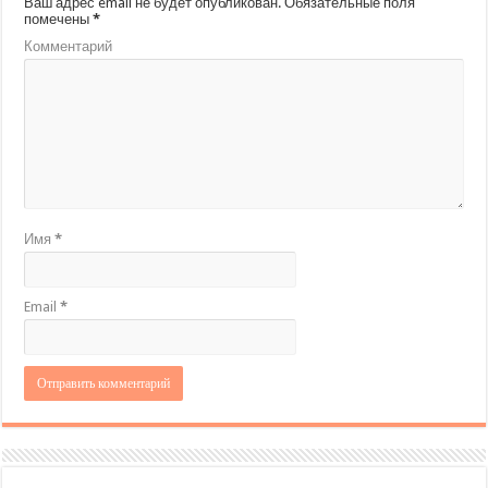
Ваш адрес email не будет опубликован.
Обязательные поля
помечены
*
Комментарий
Имя
*
Email
*