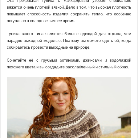
Эта прекрасная туника с жаккардовым узором специально
вяжется очень плотной вязкой. Дело в том, что высокая плотность
повышает способность изделия сохранять тепло, что особенно
актуально в холодное зимнее время.
Туника такого типа является больше одеждой для отдыха, чем
парадно-выходной моделью. Поэтому вы можете одеть её, когда
собираетесь провести выходные на природе.
Сочетайте её с грубыми ботинками, джинсами и водолазкой
похожего цвета и вы создадите расслабленный и стильный образ.