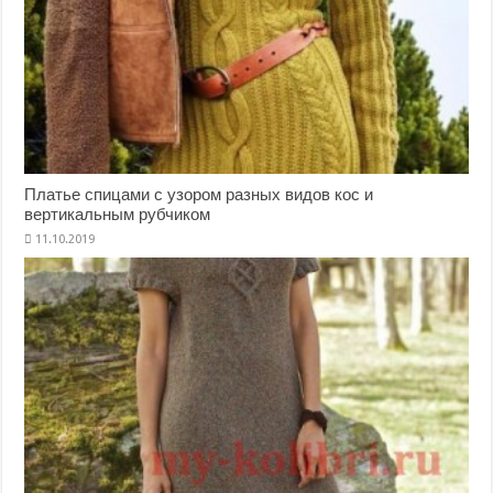
Платье спицами с узором разных видов кос и
вертикальным рубчиком