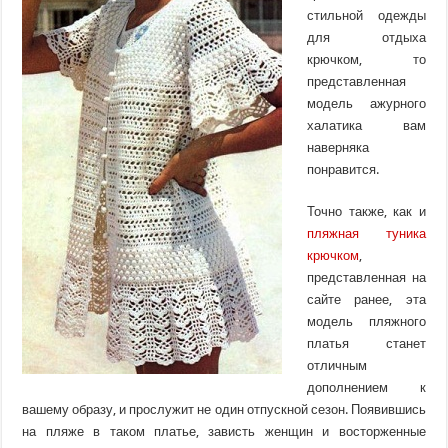
стильной одежды
для отдыха
крючком, то
представленная
модель ажурного
халатика вам
наверняка
понравится.
Точно также, как и
пляжная туника
крючком
,
представленная на
сайте ранее, эта
модель пляжного
платья станет
отличным
дополнением к
вашему образу, и прослужит не один отпускной сезон. Появившись
на пляже в таком платье, зависть женщин и восторженные