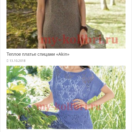
Теплое платье спицами «Akin»