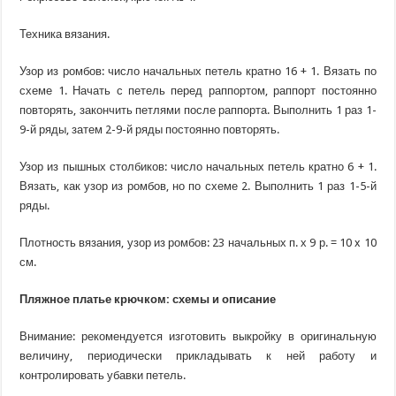
Техника вязания.
Узор из ромбов: число начальных петель кратно 16 + 1. Вязать по
схеме 1. Начать с петель перед раппортом, раппорт постоянно
повторять, закончить петлями после раппорта. Выполнить 1 раз 1-
9-й ряды, затем 2-9-й ряды постоянно повторять.
Узор из пышных столбиков: число начальных петель кратно 6 + 1.
Вязать, как узор из ромбов, но по схеме 2. Выполнить 1 раз 1-5-й
ряды.
Плотность вязания, узор из ромбов: 23 начальных п. х 9 р. = 10 x 10
см.
Пляжное платье крючком: схемы и описание
Внимание: рекомендуется изготовить выкройку в оригинальную
величину, периодически прикладывать к ней работу и
контролировать убавки петель.