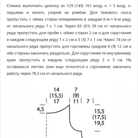
Спинка: выполнить цепочку из 129 (145) 161 возд. п. + 3 возд. п.
подъема и вязать узором из ромбов. Для бокового скоса
пропустить с обеих сторон попеременно в каждом 6-м + 8-м ряду
от начального ряда 7 х 1 см. Через 63 (61) 59 см от начального
ряда пропустить для пройм с обеих сторон 2 см и для скругления
в каждом следующем ряду 1 х 2 см и 3 (5) 7 х 1 см. Через 74 см от
начального ряда пропустить для горловины средние 6 (9) 12 см и
обе стороны закончить раздельно. Для скругления по внутреннему
краю пропустить в каждом следующем ряду 3 х 3 см. На
оставшихся петлях (они еще относятся к горловине) закончить
работу через 78,5 см от начального ряда.