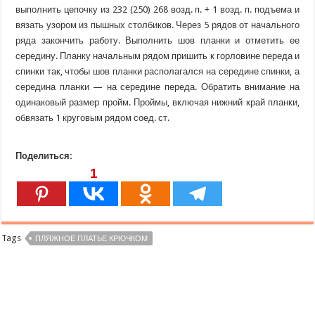
выполнить цепочку из 232 (250) 268 возд. п. + 1 возд. п. подъема и
вязать узором из пышных столбиков. Через 5 рядов от начального
ряда закончить работу. Выполнить шов планки и отметить ее
середину. Планку начальным рядом пришить к горловине переда и
спинки так, чтобы шов планки располагался на середине спинки, а
середина планки — на середине переда. Обратить внимание на
одинаковый размер пройм. Проймы, включая нижний край планки,
обвязать 1 круговым рядом соед. ст.
Поделиться:
1
Tags
ПЛЯЖНОЕ ПЛАТЬЕ КРЮЧКОМ