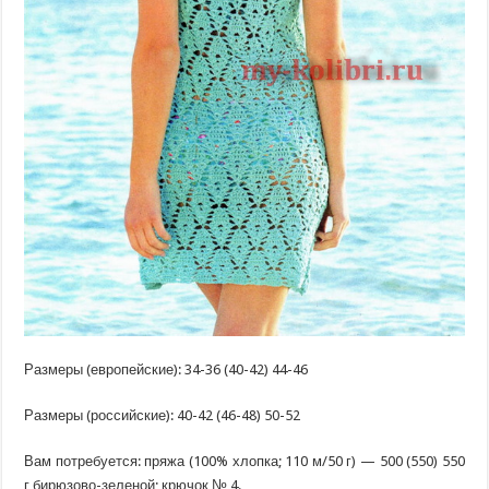
Размеры (европейские): 34-36 (40-42) 44-46
Размеры (российские): 40-42 (46-48) 50-52
Вам потребуется: пряжа (100% хлопка; 110 м/50 г) — 500 (550) 550
г бирюзово-зеленой; крючок № 4.