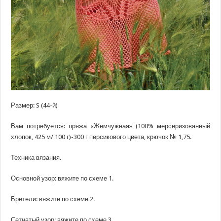
Размер: S (44-й)
Вам потребуется: пряжа «Жемчужная» (100% мерсеризованный
хлопок, 425 м/ 100 г)-300 г персикового цвета, крючок № 1,75.
Техника вязания.
Основной узор: вяжите по схеме 1.
Бретели: вяжите по схеме 2.
Сетчатый узор: вяжите по схеме 3.