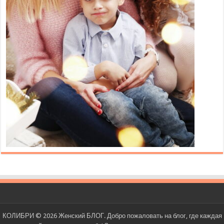
КОЛИБРИ © 2026 Женский БЛОГ. Добро пожаловать на блог, где каждая