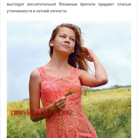
выглядит восхитительно! Вязанные брители придают платью
утонченности и летней легкости.