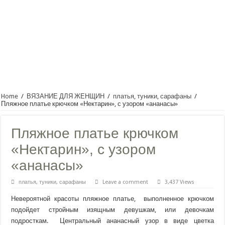
Home
/
ВЯЗАНИЕ ДЛЯ ЖЕНЩИН
/
платья, туники, сарафаны
/
Пляжное платье крючком «Нектарин», с узором «ананасы»
Пляжное платье крючком
«Нектарин», с узором
«ананасы»
платья, туники, сарафаны
Leave a comment
3,437 Views
Невероятной красоты пляжное платье, выполненное крючком
подойдет стройным изящным девушкам, или девочкам
подросткам. Центральный ананасный узор в виде цветка